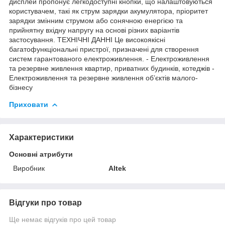
дисплей пропонує легкодоступні кнопки, що налаштовуються
користувачем, такі як струм зарядки акумулятора, пріоритет
зарядки змінним струмом або сонячною енергією та
прийнятну вхідну напругу на основі різних варіантів
застосування. ТЕХНІЧНІ ДАННІ Це високоякісні
багатофункціональні пристрої, призначені для створення
систем гарантованого електроживлення. - Електроживлення
та резервне живлення квартир, приватних будинків, котеджів -
Електроживлення та резервне живлення об’єктів малого-
бізнесу
Приховати
Характеристики
Основні атрибути
Виробник
Altek
Відгуки про товар
Ще немає відгуків про цей товар