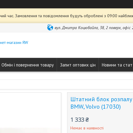
чий час. Замовлення та повідомлення будуть оброблені з 09:00 найближ
вул. Дмитра Коцюбайла, 38, 2 поверх, офіс 2
нет-магазин RW
Обмін і повернення товару
Запит оптових цін
Новини та стат
Штатний блок розпалу D
BMW, Volvo (17030)
1 333 ₴
Немає в наявності