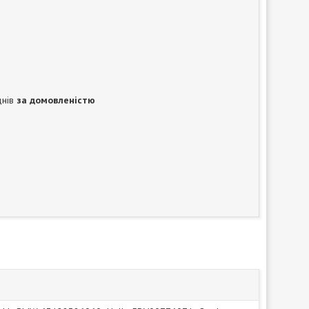
днів
за домовленістю