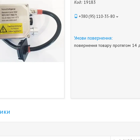
Код:
19183
+380 (95) 110-35-80
повернення товару протягом 14 
тики