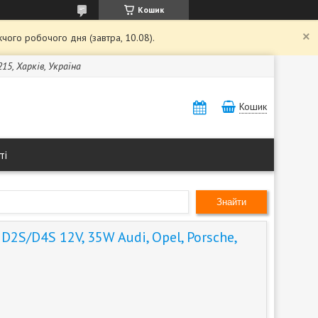
Кошик
чого робочого дня (завтра, 10.08).
15, Харків, Україна
Кошик
ті
Знайти
2S/D4S 12V, 35W Audi, Opel, Porsche,