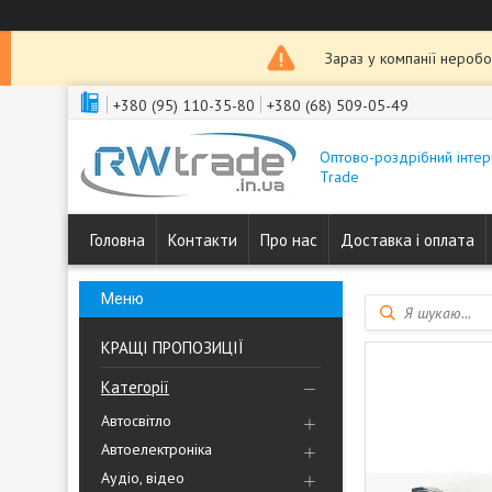
Зараз у компанії неробо
+380 (95) 110-35-80
+380 (68) 509-05-49
Оптово-роздрібний інтер
Trade
Головна
Контакти
Про нас
Доставка і оплата
КРАЩІ ПРОПОЗИЦІЇ
Категорії
Автосвітло
Автоелектроніка
Аудіо, відео