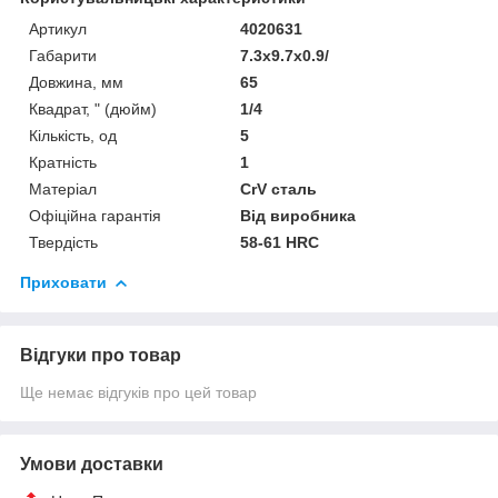
Артикул
4020631
Габарити
7.3x9.7x0.9/
Довжина, мм
65
Квадрат, " (дюйм)
1/4
Кількість, од
5
Кратність
1
Матеріал
CrV сталь
Офіційна гарантія
Від виробника
Твердість
58-61 HRC
Приховати
Відгуки про товар
Ще немає відгуків про цей товар
Умови доставки