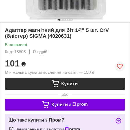
Адаптер магнітний для біт 1⁄4" 5 шт. CrV
(блістер) SIGMA (4020631)
В наявності
Код: 18803
Роздріб
101
₴
Мінімальна сума замовлення на сайті — 150 ₴
Купити
або
Купити з
Що таке купити з Пром?
Замовлення під захистом