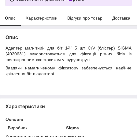
Опис
Характеристики
Відгуки про товар
Доставка
Опис
Адаптер магнітний для біт 1⁄4" 5 шт CrV (блістер) SIGMA
(4020631) використовується для фіксації різних бітів із
шестигранним хвостовиком у шурупокруті.
Завдяки намагніченому фіксатору забезпечується надійне
кріплення біт в адаптері.
Характеристики
Основні
Виробник
Sigma
Користувальницькі характеристики