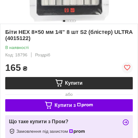
Біти HEX 8×50 мм 1⁄4" 8 шт S2 (блістер) ULTRA
(4015122)
В наявності
Код: 18796
Роздріб
165
₴
Купити
або
Купити з
Що таке купити з Пром?
Замовлення під захистом