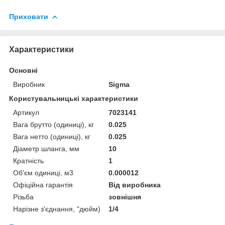
Приховати
Характеристики
Основні
Виробник
Sigma
Користувальницькі характеристики
Артикул
7023141
Вага брутто (одиниці), кг
0.025
Вага нетто (одиниці), кг
0.025
Діаметр шланга, мм
10
Кратність
1
Об'єм одиниці, м3
0.000012
Офіційна гарантія
Від виробника
Різьба
зовнішня
Нарізне з'єднання, "дюйм)
1/4