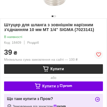
Штуцер для шланга з зовнішнім нарізним
з'єднанням 10 мм MT 1/4" SIGMA (7023141)
В наявності
Код: 18409
Роздріб
39
₴
Мінімальна сума замовлення на сайті — 100 ₴
Купити
або
Купити з
Що таке купити з Пром?
Замовлення під захистом