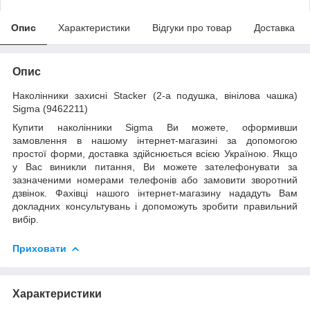
Опис
Характеристики
Відгуки про товар
Доставка
Опис
Наколінники захисні Stacker (2-а подушка, вінілова чашка)
Sigma (9462211)
Купити наколінники Sigma Ви можете, оформивши
замовлення в нашому інтернет-магазині за допомогою
простої форми, доставка здійснюється всією Україною. Якщо
у Вас виникли питання, Ви можете зателефонувати за
зазначеними номерами телефонів або замовити зворотний
дзвінок. Фахівці нашого інтернет-магазину нададуть Вам
докладних консультувань і допоможуть зробити правильний
вибір.
Приховати
Характеристики