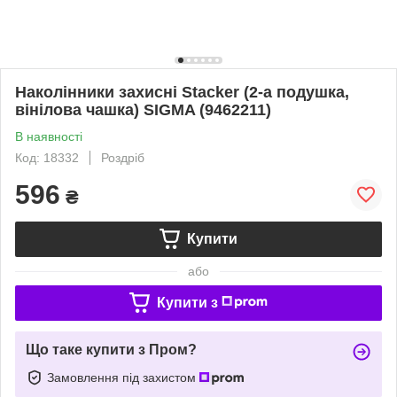
Наколінники захисні Stacker (2-а подушка,
вінілова чашка) SIGMA (9462211)
В наявності
Код: 18332
Роздріб
596
₴
Купити
або
Купити з
Що таке купити з Пром?
Замовлення під захистом