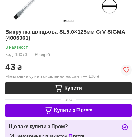
Викрутка шліцьова SL5.0×125мм CrV SIGMA
(4006361)
В наявності
Код: 18073
Роздріб
43
₴
Мінімальна сума замовлення на сайті — 100 ₴
Купити
або
Купити з
Що таке купити з Пром?
Замовлення під захистом