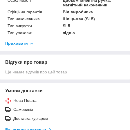
Особливості
Двокомпонентна ручка,
магнітний наконечник
Офіційна гарантія
Від виробника
Тип наконечника
Шліцьова (SL5)
Тип викрутки
SL5
Тип упаковки
підвіс
Приховати
Відгуки про товар
Ще немає відгуків про цей товар
Умови доставки
Нова Пошта
Самовивіз
Доставка кур'єром
Всі умови доставки