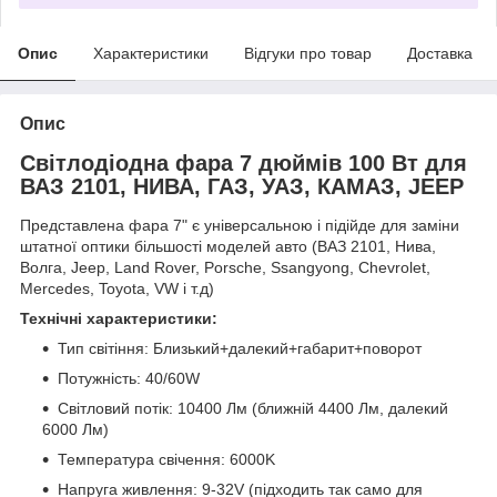
Опис
Характеристики
Відгуки про товар
Доставка
Опис
Світлодіодна фара 7 дюймів 100 Вт для
ВАЗ 2101, НИВА, ГАЗ, УАЗ, КАМАЗ, JEEP
Представлена фара 7" є універсальною і підійде для заміни
штатної оптики більшості моделей авто (ВАЗ 2101, Нива,
Волга, Jeep, Land Rover, Porsche, Ssangyong, Chevrolet,
Mercedes, Toyota, VW і т.д)
Технічні характеристики:
Тип світіння: Близький+далекий+габарит+поворот
Потужність: 40/60W
Світловий потік: 10400 Лм (ближній 4400 Лм, далекий
6000 Лм)
Температура свічення: 6000K
Напруга живлення: 9-32V (підходить так само для