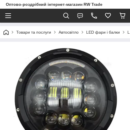
Оптово-роздрібний інтернет-магазин RW Trade
Товари та послуги
Автосвітло
LED фари і балки
L