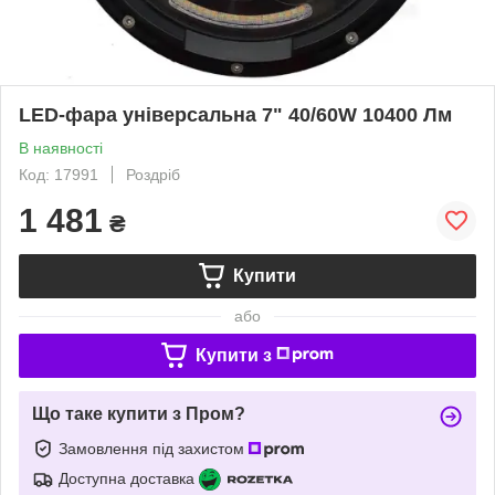
LED-фара універсальна 7" 40/60W 10400 Лм
В наявності
Код: 17991
Роздріб
1 481
₴
Купити
або
Купити з
Що таке купити з Пром?
Замовлення під захистом
Доступна доставка