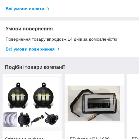
Всі умови оплати
Умови повернення
Повернення товару впродовж 14 днів за домовленістю
Всі умови повернення
Подібні товари компанії
Світлодіодна фара
LED фара 40W 1880
LED