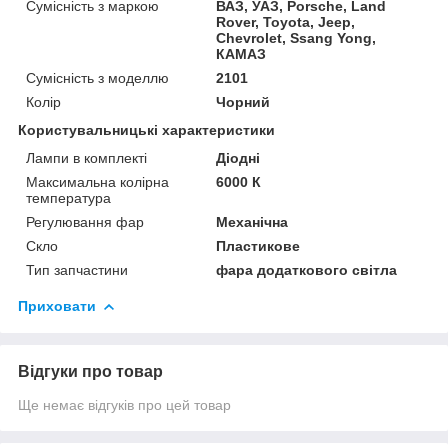
Сумісність з маркою
ВАЗ, УАЗ, Porsche, Land
Rover, Toyota, Jeep,
Chevrolet, Ssang Yong,
КАМАЗ
Сумісність з моделлю
2101
Колір
Чорний
Користувальницькі характеристики
Лампи в комплекті
Діодні
Максимальна колірна
6000 К
температура
Регулювання фар
Механічна
Скло
Пластикове
Тип запчастини
фара додаткового світла
Приховати
Відгуки про товар
Ще немає відгуків про цей товар