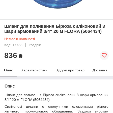
Шланг для поливання Бірюза силіконовий 3
шари армований 3/4" 20 м FLORA (5064434)
Немає в наявності
Код: 17738
Роздріб
836
₴
Опис
Характеристики
Відгуки про товар
Доставка
Опис
Шланг для поливання Бірюза силіконовий 3 шари армований
3/4" 20 м FLORA (5064434)
Силіконові шланги є сполучними елементами різного
хімічного, промислового обладнання. Завдяки високим