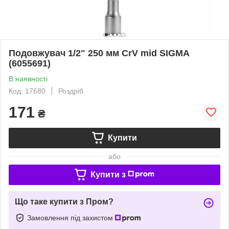
Подовжувач 1/2" 250 мм CrV mid SIGMA
(6055691)
В наявності
Код: 17680
Роздріб
171
₴
Купити
або
Купити з
Що таке купити з Пром?
Замовлення під захистом