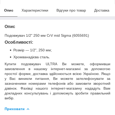
Опис
Характеристики
Відгуки про товар
Доставка
Опис
Подовжувач 1/2" 250 мм CrV mid Sigma (6055691)
Особливості:
Розмір — 1/2", 250 мм;
Хромванадієва сталь.
Купити подовжувач ULTRA Ви можете, оформивши
замовлення в нашому інтернет-магазині за допомогою
простої форми, доставка здійснюється всією Україною. Якщо
у Вас виникли питання, Ви можете зателефонувати за
зазначеними номерами телефонів або замовити зворотний
дзвінок. Фахівці нашого інтернет-магазину нададуть Вам
докладних консультувань і допоможуть зробити правильний
вибір.
Приховати