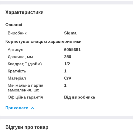
Характеристики
Основні
Виробник
Sigma
Користувальницькі характеристики
Артикул
6055691
Довжина, мм
250
Квадрат, " (дюйм)
1/2
Кратність
1
Матеріал
CrV
Мінімальна партія
1
замовлення, шт.
Офіційна гарантія
Від виробника
Приховати
Відгуки про товар