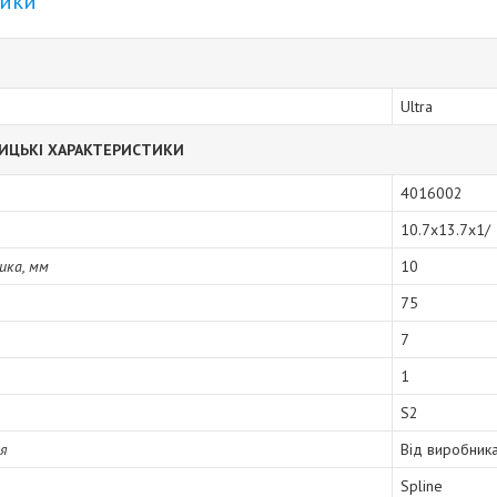
тики
Ultra
ИЦЬКІ ХАРАКТЕРИСТИКИ
4016002
10.7x13.7x1/
ика, мм
10
75
7
1
S2
ія
Від виробник
Spline