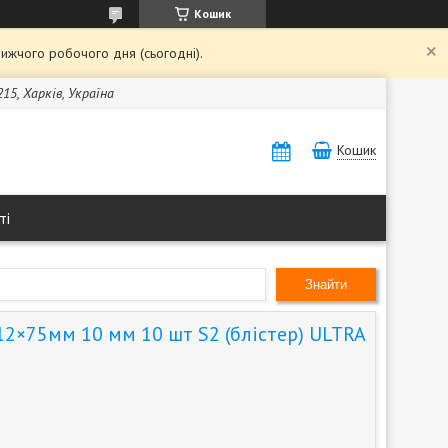
Кошик
ижчого робочого дня (сьогодні).
15, Харків, Україна
Кошик
ті
Знайти
12×75мм 10 мм 10 шт S2 (блістер) ULTRA