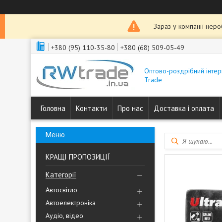
Зараз у компанії нер
+380 (95) 110-35-80
+380 (68) 509-05-49
Оптово-роздрібний інтер
Trade
Головна
Контакти
Про нас
Доставка і оплата
КРАЩІ ПРОПОЗИЦІЇ
Категорії
Автосвітло
Автоелектроніка
Аудіо, відео