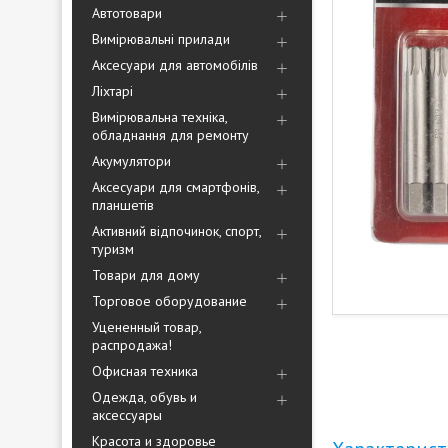
Автотовари
Вимірювальні прилади
Аксесуари для автомобілів
Ліхтарі
Вимірювальна техніка,
обладнання для ремонту
Акумулятори
Аксесуари для смартфонів,
планшетів
Активний відпочинок, спорт,
туризм
Товари для дому
Торговое оборудование
Уцененный товар,
распродажа!
Офисная техника
Одежда, обувь и
аксессуары
Красота и здоровье