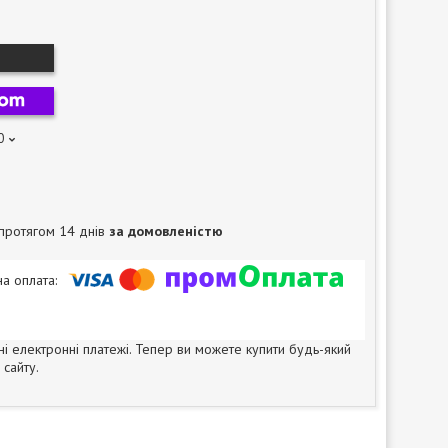
0
протягом 14 днів
за домовленістю
ні електронні платежі. Тепер ви можете купити будь-який
сайту.