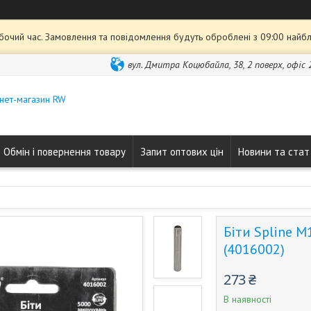
обочий час. Замовлення та повідомлення будуть оброблені з 09:00 найбл
вул. Дмитра Коцюбайла, 38, 2 поверх, офіс 2
нет-магазин RW
Обмін і повернення товару
Запит оптових цін
Новини та стат
Біти Spline M
(4016002)
273 ₴
В наявності