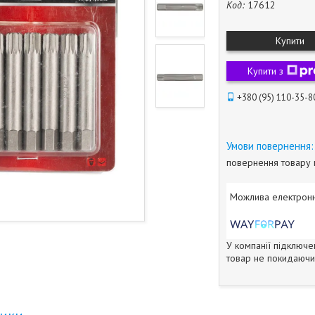
Код:
17612
Купити
Купити з
+380 (95) 110-35-8
повернення товару 
У компанії підключе
товар не покидаючи 