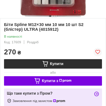
Біти Spline M12×30 мм 10 мм 10 шт S2
(блістер) ULTRA (4015912)
В наявності
Код: 17609
Роздріб
270
₴
Купити
або
Купити з
Що таке купити з Пром?
Замовлення під захистом