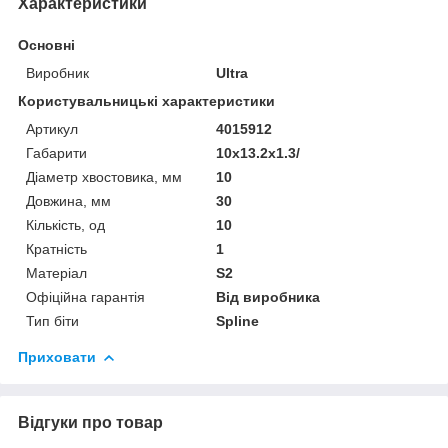
Характеристики
Основні
Виробник
Ultra
Користувальницькі характеристики
Артикул
4015912
Габарити
10x13.2x1.3/
Діаметр хвостовика, мм
10
Довжина, мм
30
Кількість, од
10
Кратність
1
Матеріал
S2
Офіційна гарантія
Від виробника
Тип біти
Spline
Приховати
Відгуки про товар