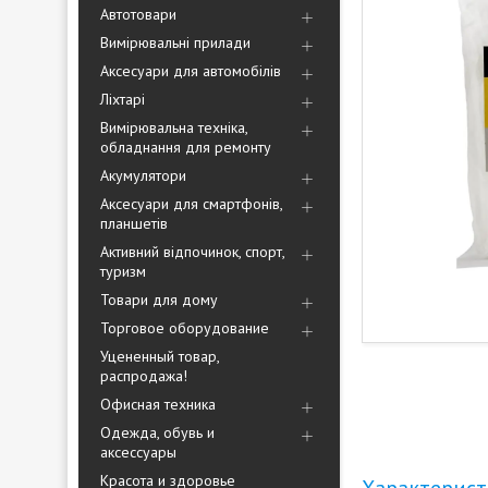
Автотовари
Вимірювальні прилади
Аксесуари для автомобілів
Ліхтарі
Вимірювальна техніка,
обладнання для ремонту
Акумулятори
Аксесуари для смартфонів,
планшетів
Активний відпочинок, спорт,
туризм
Товари для дому
Торговое оборудование
Уцененный товар,
распродажа!
Офисная техника
Одежда, обувь и
аксессуары
Красота и здоровье