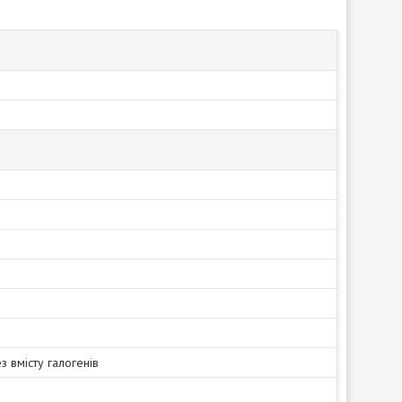
з вмісту галогенів