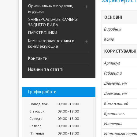
Характерис
Оригинальные подарки,
игрушки
ОСНОВНІ
УНИВЕРСАЛЬНЫЕ КАМЕРЫ
ЗАДНЕГО ВИДА
Виробник
ПАРКТРОНИКИ
Колір
Компьютерная техника и
комплектующие
КОРИСТУВАЛЬН
Контакти
Артикул
Новини та статті
Габарити
Діаметр, мм
Графік роботи
Довжина, мм
Кількість, од
Понеділок
09:00
18:00
Вівторок
09:00
18:00
Кратність
Середа
09:00
18:00
Матеріал
Четвер
09:00
18:00
Пʼятниця
09:00
18:00
Мінімальна парті