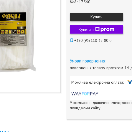
Код:
17560
Купити
Купити з
+380 (95) 110-35-80
повернення товару протягом 14 
У компанії підключені електронні
покидаючи сайту.