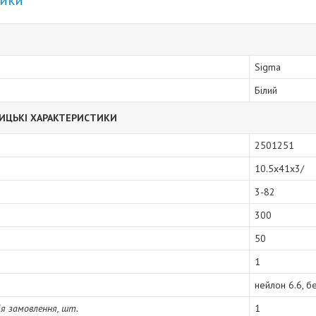
тики
Sigma
Білий
ИЦЬКІ ХАРАКТЕРИСТИКИ
2501251
10.5x41x3/
3-82
300
50
1
нейлон 6.6, бе
я замовлення, шт.
1