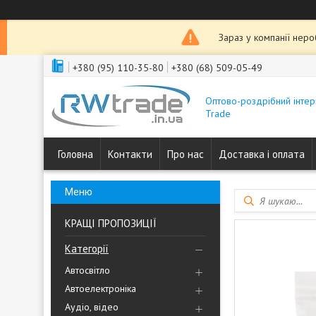
Зараз у компанії нер
+380 (95) 110-35-80
+380 (68) 509-05-49
Оптово-роздрібний інтер
Trade
Головна
Контакти
Про нас
Доставка і оплата
КРАЩІ ПРОПОЗИЦІЇ
Категорії
Автосвітло
Автоелектроніка
Аудіо, відео