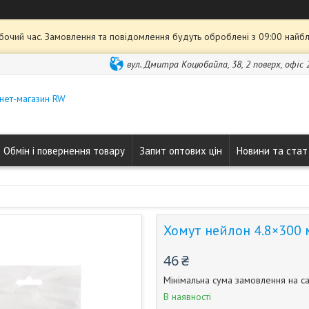
обочий час. Замовлення та повідомлення будуть оброблені з 09:00 найбл
вул. Дмитра Коцюбайла, 38, 2 поверх, офіс 2
нет-магазин RW
Обмін і повернення товару
Запит оптових цін
Новини та стат
Хомут нейлон 4.8×300 
46 ₴
Мінімальна сума замовлення на са
В наявності