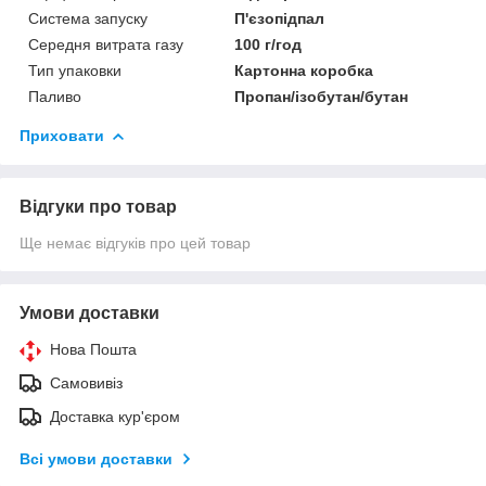
Система запуску
П'єзопідпал
Середня витрата газу
100 г/год
Тип упаковки
Картонна коробка
Паливо
Пропан/ізобутан/бутан
Приховати
Відгуки про товар
Ще немає відгуків про цей товар
Умови доставки
Нова Пошта
Самовивіз
Доставка кур'єром
Всі умови доставки