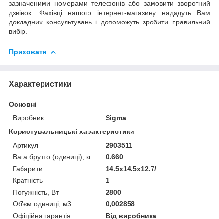
зазначеними номерами телефонів або замовити зворотний
дзвінок. Фахівці нашого інтернет-магазину нададуть Вам
докладних консультувань і допоможуть зробити правильний
вибір.
Приховати
Характеристики
Основні
Виробник
Sigma
Користувальницькі характеристики
Артикул
2903511
Вага брутто (одиниці), кг
0.660
Габарити
14.5x14.5x12.7/
Кратність
1
Потужність, Вт
2800
Об'єм одиниці, м3
0,002858
Офіційна гарантія
Від виробника