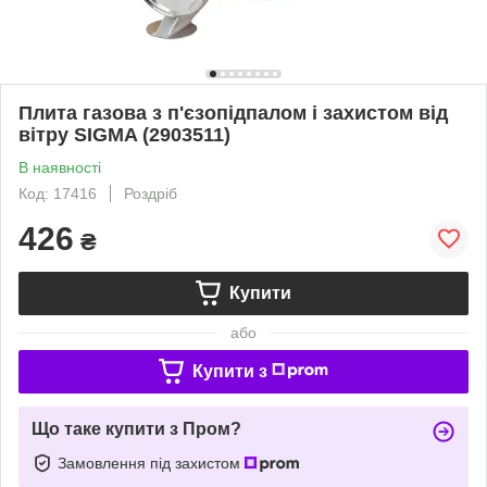
Плита газова з п'єзопідпалом і захистом від
вітру SIGMA (2903511)
В наявності
Код: 17416
Роздріб
426
₴
Купити
або
Купити з
Що таке купити з Пром?
Замовлення під захистом