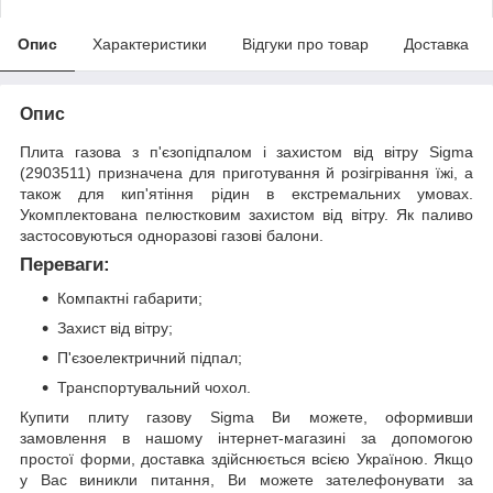
Опис
Характеристики
Відгуки про товар
Доставка
Опис
Плита газова з п'єзопідпалом і захистом від вітру Sigma
(2903511) призначена для приготування й розігрівання їжі, а
також для кип'ятіння рідин в екстремальних умовах.
Укомплектована пелюстковим захистом від вітру. Як паливо
застосовуються одноразові газові балони.
Переваги:
Компактні габарити;
Захист від вітру;
П'єзоелектричний підпал;
Транспортувальний чохол.
Купити плиту газову Sigma Ви можете, оформивши
замовлення в нашому інтернет-магазині за допомогою
простої форми, доставка здійснюється всією Україною. Якщо
у Вас виникли питання, Ви можете зателефонувати за