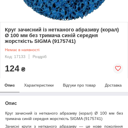
Круг зачисний із нетканого абразиву (корал)
Ø 100 мм без тримача синій середня
жорсткість SIGMA (9175741)
Немає в наявності
Код: 17133
Роздріб
124
₴
Опис
Характеристики
Відгуки про товар
Доставка
Опис
Круг зачисний із нетканого абразиву (корал) Ø 100 мм без
тримача синій середня жорсткість SIGMA (9175741)
Зачисні круги з нетканого абразиву — це нове покоління