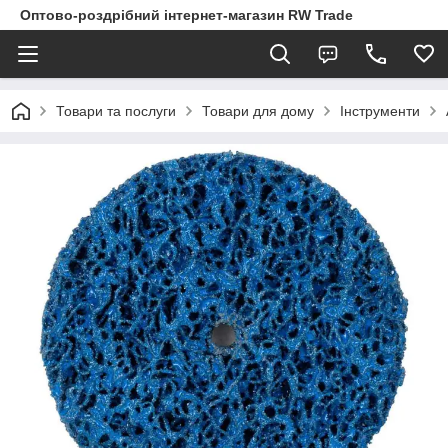
Оптово-роздрібний інтернет-магазин RW Trade
Товари та послуги
Товари для дому
Інструменти