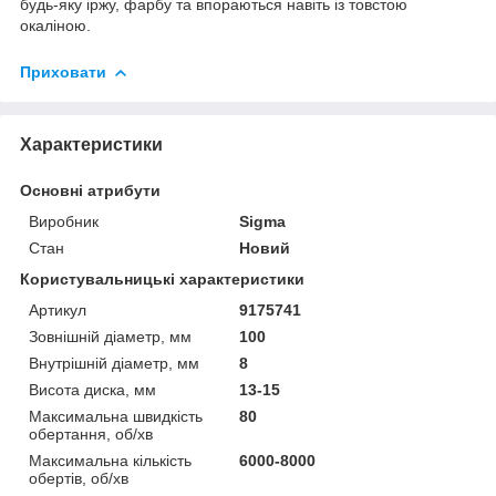
будь-яку іржу, фарбу та впораються навіть із товстою
окаліною.
Приховати
Характеристики
Основні атрибути
Виробник
Sigma
Стан
Новий
Користувальницькі характеристики
Артикул
9175741
Зовнішній діаметр, мм
100
Внутрішній діаметр, мм
8
Висота диска, мм
13-15
Максимальна швидкість
80
обертання, об/хв
Максимальна кількість
6000-8000
обертів, об/хв