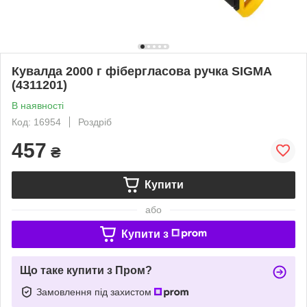
Кувалда 2000 г фібергласова ручка SIGMA
(4311201)
В наявності
Код: 16954
Роздріб
457
₴
Купити
або
Купити з
Що таке купити з Пром?
Замовлення під захистом