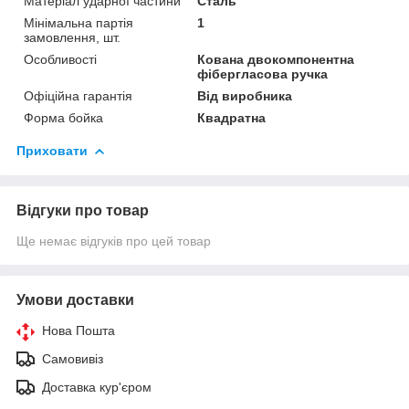
Матеріал ударної частини
Сталь
Мінімальна партія
1
замовлення, шт.
Особливості
Кована двокомпонентна
фібергласова ручка
Офіційна гарантія
Від виробника
Форма бойка
Квадратна
Приховати
Відгуки про товар
Ще немає відгуків про цей товар
Умови доставки
Нова Пошта
Самовивіз
Доставка кур'єром