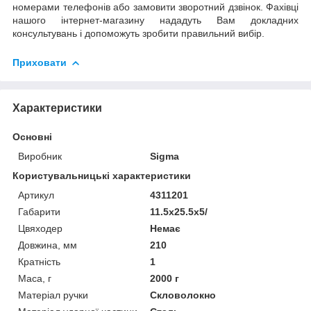
номерами телефонів або замовити зворотний дзвінок. Фахівці
нашого інтернет-магазину нададуть Вам докладних
консультувань і допоможуть зробити правильний вибір.
Приховати
Характеристики
Основні
Виробник
Sigma
Користувальницькі характеристики
Артикул
4311201
Габарити
11.5x25.5x5/
Цвяходер
Немає
Довжина, мм
210
Кратність
1
Маса, г
2000 г
Матеріал ручки
Скловолокно