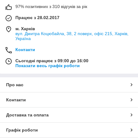
97% позитивних з 310 відгуків за рік
Працює з 28.02.2017
м. Харків
вул. Дмитра Коцюбайла, 38, 2 поверх, офіс 215, Харків,
Україна
Контакти
Сьогодні працює з 09:00 до 16:00
Показати весь графік роботи
Про нас
Контакти
Доставка та оплата
Графік роботи