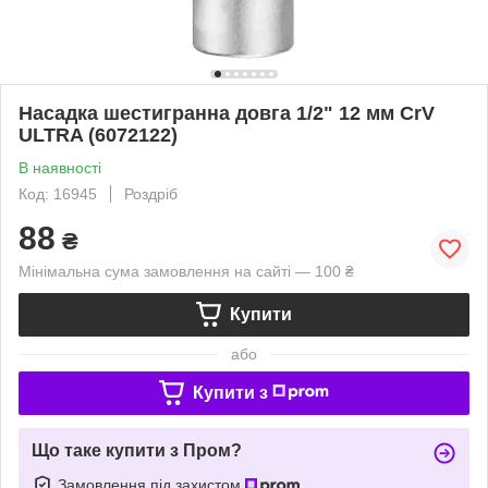
Насадка шестигранна довга 1/2" 12 мм CrV
ULTRA (6072122)
В наявності
Код: 16945
Роздріб
88
₴
Мінімальна сума замовлення на сайті — 100 ₴
Купити
або
Купити з
Що таке купити з Пром?
Замовлення під захистом