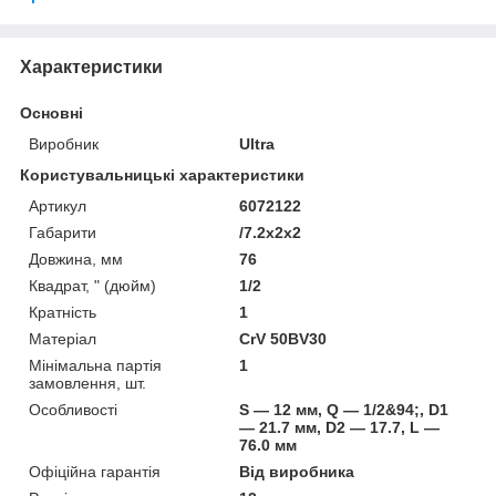
Характеристики
Основні
Виробник
Ultra
Користувальницькі характеристики
Артикул
6072122
Габарити
/7.2x2x2
Довжина, мм
76
Квадрат, " (дюйм)
1/2
Кратність
1
Матеріал
CrV 50BV30
Мінімальна партія
1
замовлення, шт.
Особливості
S — 12 мм, Q — 1/2&94;, D1
— 21.7 мм, D2 — 17.7, L —
76.0 мм
Офіційна гарантія
Від виробника