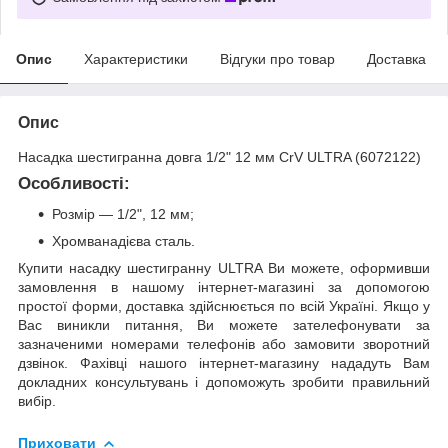
Опис
Характеристики
Відгуки про товар
Доставка
Опис
Насадка шестигранна довга 1/2" 12 мм CrV ULTRA (6072122)
Особливості:
Розмір — 1/2", 12 мм;
Хромванадієва сталь.
Купити насадку шестигранну ULTRA Ви можете, оформивши
замовлення в нашому інтернет-магазині за допомогою
простої форми, доставка здійснюється по всій Україні. Якщо у
Вас виникли питання, Ви можете зателефонувати за
зазначеними номерами телефонів або замовити зворотний
дзвінок. Фахівці нашого інтернет-магазину нададуть Вам
докладних консультувань і допоможуть зробити правильний
вибір.
Приховати