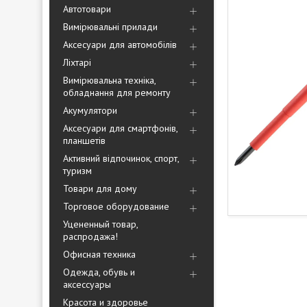
Автотовари
Вимірювальні прилади
Аксесуари для автомобілів
Ліхтарі
Вимірювальна техніка,
обладнання для ремонту
Акумулятори
Аксесуари для смартфонів,
планшетів
Активний відпочинок, спорт,
туризм
Товари для дому
Торговое оборудование
Уцененный товар,
распродажа!
Офисная техника
Одежда, обувь и
аксессуары
Красота и здоровье