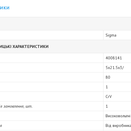
тики
Sigma
ИЦЬКІ ХАРАКТЕРИСТИКИ
4008141
5x21.5x3/
80
1
CrV
я замовлення, шт.
1
Високовольтні
ія
Від виробник