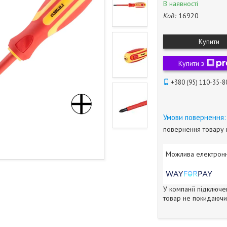
В наявності
Код:
16920
Купити
Купити з
+380 (95) 110-35-8
повернення товару 
У компанії підключе
товар не покидаючи 