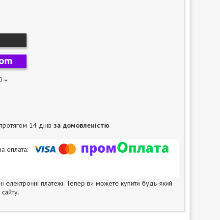
0
протягом 14 днів
за домовленістю
ні електронні платежі. Тепер ви можете купити будь-який
сайту.