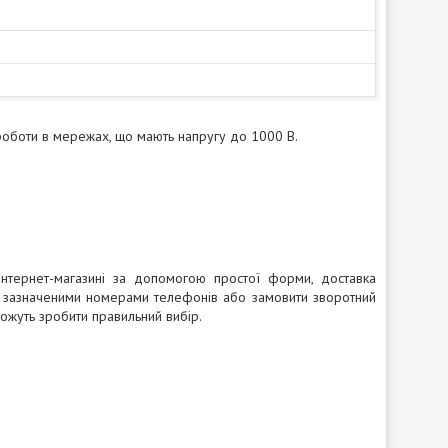
оботи в мережах, що мають напругу до 1000 В.
тернет-магазині за допомогою простої форми, доставка
за зазначеними номерами телефонів або замовити зворотний
ожуть зробити правильний вибір.