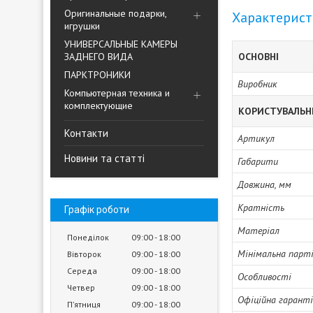
Оригинальные подарки,
Характерис
игрушки
УНИВЕРСАЛЬНЫЕ КАМЕРЫ
ЗАДНЕГО ВИДА
ОСНОВНІ
ПАРКТРОНИКИ
Виробник
Компьютерная техника и
комплектующие
КОРИСТУВАЛЬН
Контакти
Артикул
Новини та статті
Габарити
Довжина, мм
Кратність
Графік роботи
Матеріал
Понеділок
09:00
18:00
Мінімальна парті
Вівторок
09:00
18:00
Середа
09:00
18:00
Особливості
Четвер
09:00
18:00
Офіційна гарант
Пʼятниця
09:00
18:00