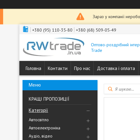
Зараз у компанії неробо
+380 (95) 110-35-80
+380 (68) 509-05-49
Оптово-роздрібний інтер
Trade
Головна
Контакти
Про нас
Доставка і оплата
КРАЩІ ПРОПОЗИЦІЇ
Категорії
Автосвітло
Автоелектроніка
Аудіо, відео