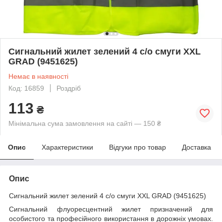
Сигнальний жилет зелений 4 с/о смуги XXL
GRAD (9451625)
Немає в наявності
Код: 16859
Роздріб
113
₴
Мінімальна сума замовлення на сайті — 150 ₴
Опис
Характеристики
Відгуки про товар
Доставка
Опис
Сигнальний жилет зелений 4 с/о смуги XXL GRAD (9451625)
Сигнальний флуоресцентний жилет призначений для
особистого та професійного використання в дорожніх умовах.