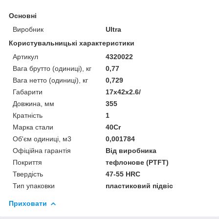
Основні
Виробник
Ultra
Користувальницькі характеристики
Артикул
4320022
Вага брутто (одиниці), кг
0,77
Вага нетто (одиниці), кг
0,729
Габарити
17x42x2.6/
Довжина, мм
355
Кратність
1
Марка стали
40Cr
Об'єм одиниці, м3
0,001784
Офіційна гарантія
Від виробника
Покриття
тефлонове (PTFT)
Твердість
47-55 HRC
Тип упаковки
пластиковий підвіс
Приховати