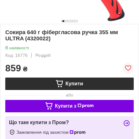
Сокира 640 г фібергласова ручка 355 мм
ULTRA (4320022)
В наявності
Код: 16776
Роздріб
859
₴
Купити
або
Купити з
Що таке купити з Пром?
Замовлення під захистом