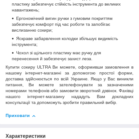
пластику забезпечує стійкість інструмента до великих
навантажень;
Ергономічний вигин ручки з гумовим покриттям
забезпечує комфорт під час роботи та запобігає
вислизанню сокири;
Яскраве забарвлення колодки збільшує видимість
інструмента;
Чохол зі щільного пластику має ручку для
перенесення й забезпечує захист леза.
Купити сокиру ULTRA Ви можете, оформивши замовлення в
нашому інтернет-магазині за допомогою простої форми,
доставка здійснюється по всій Украине. Якщо у Вас виникли
питання, Ви можете зателефонувати за зазначеними
номерами телефонів або замовити зворотний дзвінок. Фахівці
нашого інтернет-магазину нададуть Вам докладних
консультації та допоможуть зробити правильний вибір.
Приховати
Характеристики