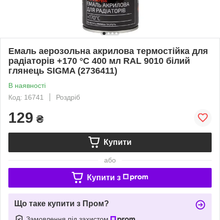
Емаль аерозольна акрилова термостійка для
радіаторів +170 °C 400 мл RAL 9010 білий
глянець SIGMA (2736411)
В наявності
Код: 16741
Роздріб
129
₴
Купити
або
Купити з
Що таке купити з Пром?
Замовлення під захистом