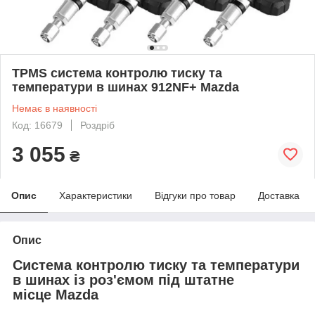
TPMS система контролю тиску та
температури в шинах 912NF+ Mazda
Немає в наявності
Код: 16679
Роздріб
3 055
₴
Опис
Характеристики
Відгуки про товар
Доставка
Опис
Система контролю тиску та температури
в шинах із роз'ємом під штатне
місце Mazda