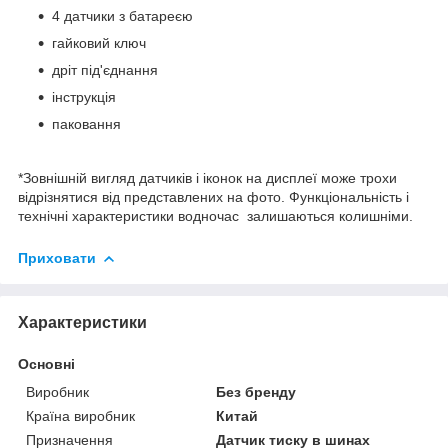
4 датчики з батареєю
гайковий ключ
дріт під'єднання
інструкція
паковання
*Зовнішній вигляд датчиків і іконок на дисплеї може трохи
відрізнятися від представлених на фото. Функціональність і
технічні характеристики водночас залишаються колишніми.
Приховати
Характеристики
Основні
Виробник
Без бренду
Країна виробник
Китай
Призначення
Датчик тиску в шинах