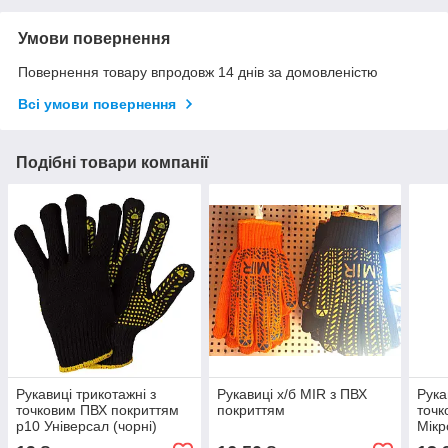
Умови повернення
Повернення товару впродовж 14 днів за домовленістю
Всі умови повернення
Подібні товари компанії
Рукавиці трикотажні з
Рукавиці х/б MIR з ПВХ
Рука
точковим ПВХ покриттям
покриттям
точк
р10 Універсал (чорні)
Мікр
SIGMA (9442651) Продаж