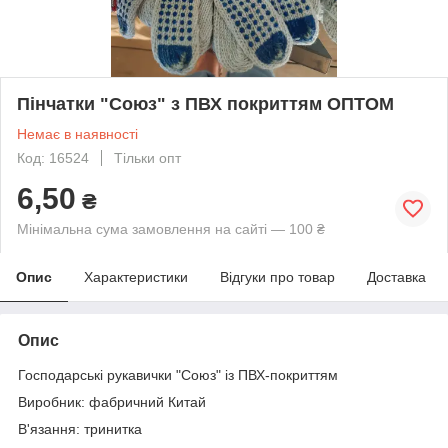
Пінчатки "Союз" з ПВХ покриттям ОПТОМ
Немає в наявності
Код: 16524
Тільки опт
6,50
₴
Мінімальна сума замовлення на сайті — 100 ₴
Опис
Характеристики
Відгуки про товар
Доставка
Опис
Господарські рукавички "Союз" із ПВХ-покриттям
Виробник: фабричний Китай
В'язання: тринитка