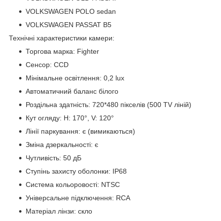
VOLKSWAGEN POLO sedan
VOLKSWAGEN PASSAT B5
Технічні характеристики камери:
Торгова марка: Fighter
Сенсор: CCD
Мінімальне освітлення: 0,2 lux
Автоматичний баланс білого
Роздільна здатність: 720*480 пікселів (500 TV ліній)
Кут огляду: H: 170°, V: 120°
Лінії паркування: є (вимикаються)
Зміна дзеркальності: є
Чутливість: 50 дБ
Ступінь захисту оболонки: IP68
Система кольоровості: NTSC
Універсальне підключення: RCA
Матеріал лінзи: скло