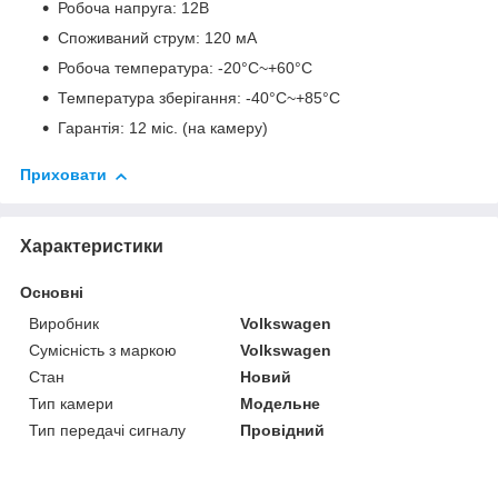
Робоча напруга: 12В
Споживаний струм: 120 мА
Робоча температура: -20°С~+60°С
Температура зберігання: -40°С~+85°С
Гарантія: 12 міс. (на камеру)
Приховати
Характеристики
Основні
Виробник
Volkswagen
Сумісність з маркою
Volkswagen
Стан
Новий
Тип камери
Модельне
Тип передачі сигналу
Провідний