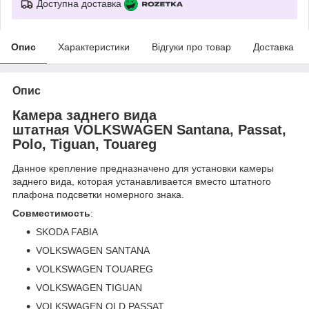
Доступна доставка
Опис
Характеристики
Відгуки про товар
Доставка
Опис
Камера заднего вида
штатная VOLKSWAGEN Santana, Passat,
Polo, Tiguan, Touareg
Данное крепление предназначено для установки камеры
заднего вида, которая устанавливается вместо штатного
плафона подсветки номерного знака.
Совместимость
:
SKODA FABIA
VOLKSWAGEN SANTANA
VOLKSWAGEN TOUAREG
VOLKSWAGEN TIGUAN
VOLKSWAGEN OLD PASSAT