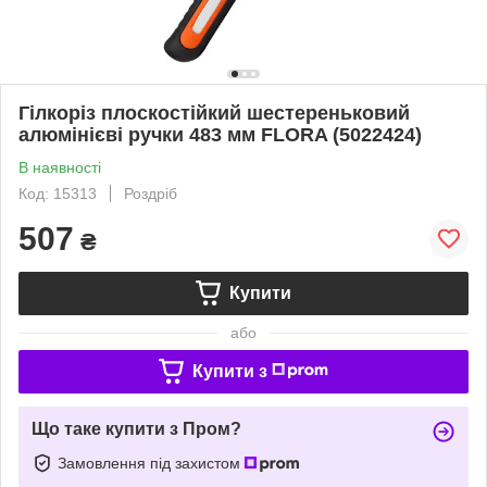
Гілкоріз плоскостійкий шестереньковий
алюмінієві ручки 483 мм FLORA (5022424)
В наявності
Код: 15313
Роздріб
507
₴
Купити
або
Купити з
Що таке купити з Пром?
Замовлення під захистом