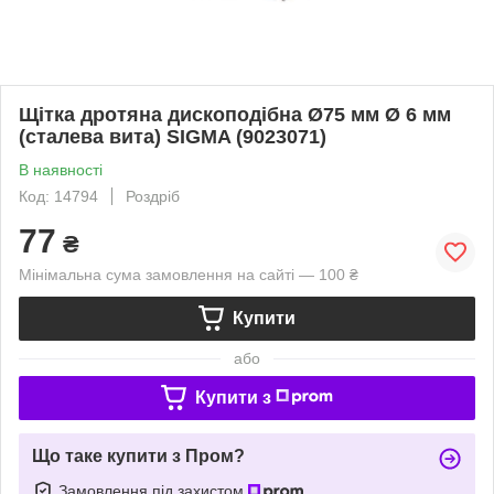
Щітка дротяна дископодібна Ø75 мм Ø 6 мм
(сталева вита) SIGMA (9023071)
В наявності
Код: 14794
Роздріб
77
₴
Мінімальна сума замовлення на сайті — 100 ₴
Купити
або
Купити з
Що таке купити з Пром?
Замовлення під захистом