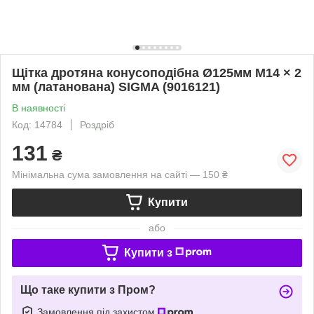
Щітка дротяна конусоподібна Ø125мм М14 × 2
мм (латанована) SIGMA (9016121)
В наявності
Код: 14784
Роздріб
131
₴
Мінімальна сума замовлення на сайті — 150 ₴
Купити
або
Купити з
Що таке купити з Пром?
Замовлення під захистом