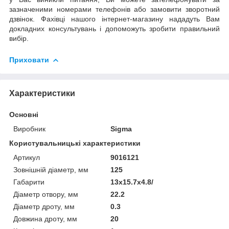
зазначеними номерами телефонів або замовити зворотний
дзвінок. Фахівці нашого інтернет-магазину нададуть Вам
докладних консультувань і допоможуть зробити правильний
вибір.
Приховати
Характеристики
Основні
Виробник
Sigma
Користувальницькі характеристики
Артикул
9016121
Зовнішній діаметр, мм
125
Габарити
13x15.7x4.8/
Діаметр отвору, мм
22.2
Діаметр дроту, мм
0.3
Довжина дроту, мм
20