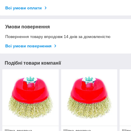
Всі умови оплати
Умови повернення
Повернення товару впродовж 14 днів за домовленістю
Всі умови повернення
Подібні товари компанії
Щітка дротяна
Щітка дротяна
Щітк