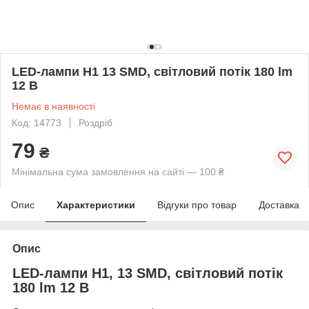
LED-лампи Н1 13 SMD, світловий потік 180 lm
12 В
Немає в наявності
Код: 14773
Роздріб
79
₴
Мінімальна сума замовлення на сайті — 100 ₴
Опис
Характеристики
Відгуки про товар
Доставка
Опис
LED-лампи Н1, 13 SMD, світловий потік
180 lm 12 В