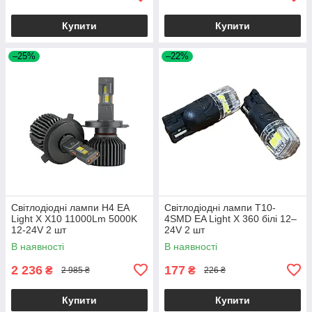
Купити
Купити
–25%
–22%
Світлодіодні лампи H4 EA
Світлодіодні лампи T10-
Light X X10 11000Lm 5000K
4SMD EA Light X 360 білі 12–
12-24V 2 шт
24V 2 шт
В наявності
В наявності
2 236
177
₴
₴
2 985 ₴
226 ₴
Купити
Купити