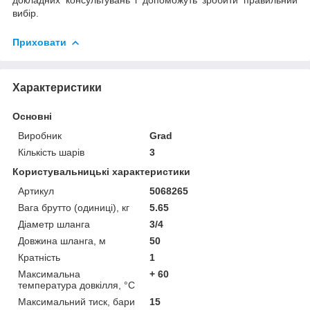
вибір.
Приховати
Характеристики
Основні
Виробник
Grad
Кількість шарів
3
Користувальницькі характеристики
Артикул
5068265
Вага брутто (одиниці), кг
5.65
Діаметр шланга
3/4
Довжина шланга, м
50
Кратність
1
Максимальна
+ 60
температура довкілля, °C
Максимальний тиск, бари
15