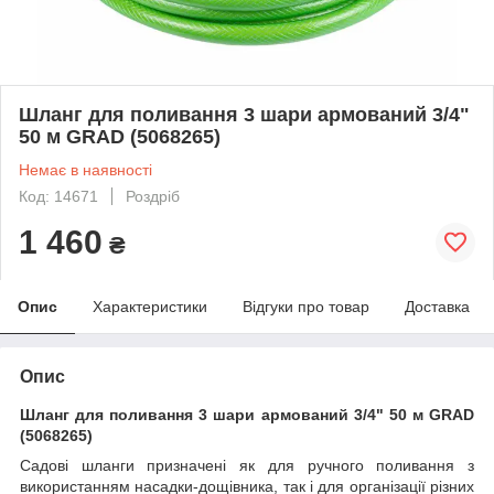
Шланг для поливання 3 шари армований 3/4"
50 м GRAD (5068265)
Немає в наявності
Код: 14671
Роздріб
1 460
₴
Опис
Характеристики
Відгуки про товар
Доставка
Опис
Шланг для поливання 3 шари армований 3/4" 50 м GRAD
(5068265)
Садові шланги призначені як для ручного поливання з
використанням насадки-дощівника, так і для організації різних