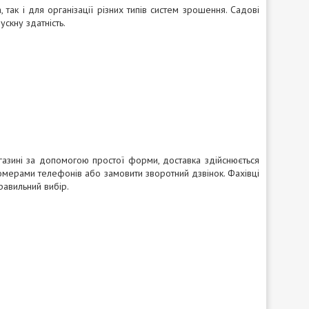
так і для організації різних типів систем зрошення. Садові
ускну здатність.
зині за допомогою простої форми, доставка здійснюється
омерами телефонів або замовити зворотний дзвінок. Фахівці
равильний вибір.