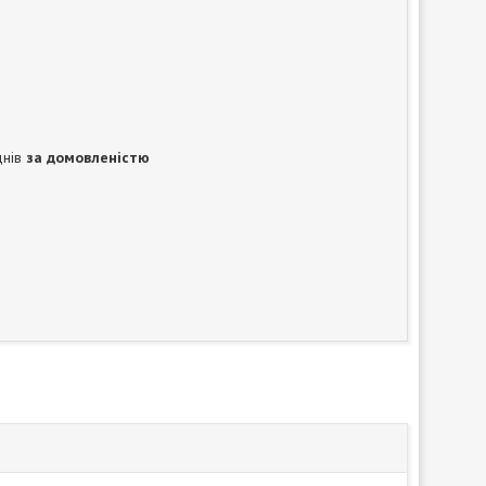
днів
за домовленістю