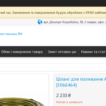
чий час. Замовлення та повідомлення будуть оброблені з 09:00 найближ
вул. Дмитра Коцюбайла, 38, 2 поверх, офіс 2
нет-магазин RW
Обмін і повернення товару
Запит оптових цін
Новини та стат
Шланг для поливання А
(5066464)
2 233 ₴
Немає в наявності