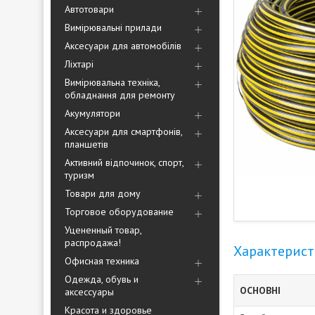
Автотовари
Вимірювальні прилади
Аксесуари для автомобілів
Ліхтарі
Вимірювальна техніка,
обладнання для ремонту
Акумулятори
Аксесуари для смартфонів,
планшетів
Активний відпочинок, спорт,
туризм
Товари для дому
Торговое оборудование
Уцененный товар,
распродажа!
Характерис
Офисная техника
Одежда, обувь и
ОСНОВНІ
аксессуары
Красота и здоровье