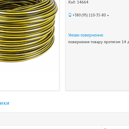
Код:
14664
+380 (95) 110-35-80
повернення товару протягом 14 
тики