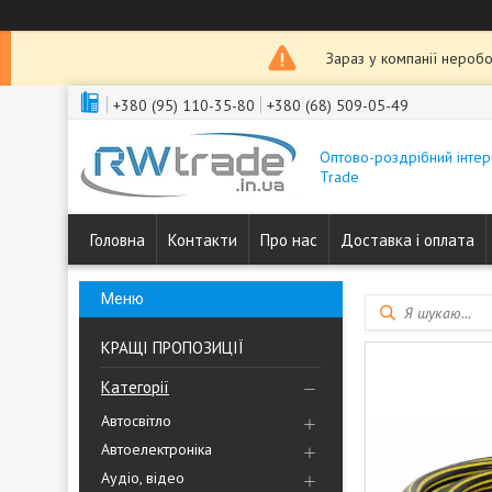
Зараз у компанії неробо
+380 (95) 110-35-80
+380 (68) 509-05-49
Оптово-роздрібний інтер
Trade
Головна
Контакти
Про нас
Доставка і оплата
КРАЩІ ПРОПОЗИЦІЇ
Категорії
Автосвітло
Автоелектроніка
Аудіо, відео