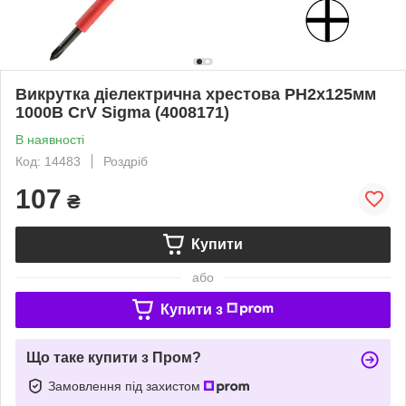
Викрутка діелектрична хрестова PH2x125мм
1000В CrV Sigma (4008171)
В наявності
Код: 14483
Роздріб
107
₴
Купити
або
Купити з
Що таке купити з Пром?
Замовлення під захистом