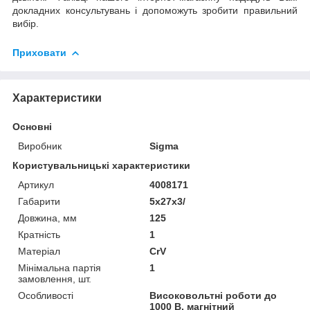
докладних консультувань і допоможуть зробити правильний
вибір.
Приховати
Характеристики
Основні
Виробник
Sigma
Користувальницькі характеристики
Артикул
4008171
Габарити
5x27x3/
Довжина, мм
125
Кратність
1
Матеріал
CrV
Мінімальна партія
1
замовлення, шт.
Особливості
Високовольтні роботи до
1000 В, магнітний