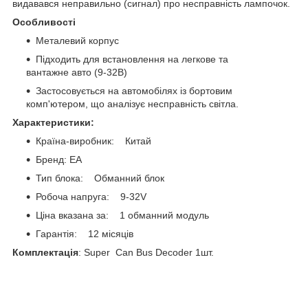
видавався неправильно (сигнал) про несправність лампочок.
Особливості
Металевий корпус
Підходить для встановлення на легкове та
вантажне авто (9-32В)
Застосовується на автомобілях із бортовим
комп'ютером, що аналізує несправність світла.
Характеристики:
Країна-виробник: Китай
Бренд: EA
Тип блока: Обманний блок
Робоча напруга: 9-32V
Ціна вказана за: 1 обманний модуль
Гарантія: 12 місяців
Комплектація
: Super Can Bus Decoder 1шт.