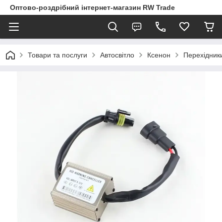
Оптово-роздрібний інтернет-магазин RW Trade
Товари та послуги
Автосвітло
Ксенон
Перехідники