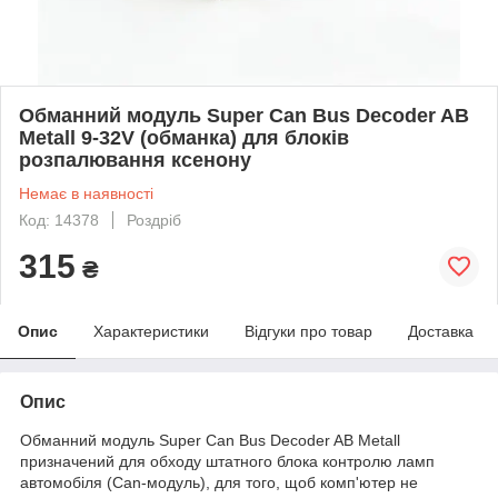
Обманний модуль Super Can Bus Decoder AB
Metall 9-32V (обманка) для блоків
розпалювання ксенону
Немає в наявності
Код: 14378
Роздріб
315
₴
Опис
Характеристики
Відгуки про товар
Доставка
Опис
Обманний модуль Super Can Bus Decoder AB Metall
призначений для обходу штатного блока контролю ламп
автомобіля (Can-модуль), для того, щоб комп'ютер не