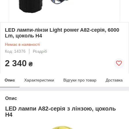
LED лампи-лінзи Light power A82-серія, 6000
Lm, цоколь H4
Немає в наявності
Код: 14376
Роздріб
2 340
₴
Опис
Характеристики
Відгуки про товар
Доставка
Опис
LED лампи A82-серія з лінзою, цоколь
H4