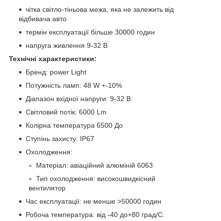
чітка світло-тіньова межа, яка не залежить від
відбивача авто
термін експлуатації більше 30000 годин
напруга живлення 9-32 В
Технічні характеристики:
Бренд: power Light
Потужність ламп: 48 W +-10%
Діапазон вхідної напруги: 9-32 В
Світловий потік: 6000 Lm
Колірна температура 6500 До
Ступінь захисту: IP67
Охолодження:
Матеріал: авіаційний алюміній 6063
Тип охолодження: високошвидкісний
вентилятор
Час експлуатації: не менше >50000 годин
Робоча температура: від -40 до+80 град/С.