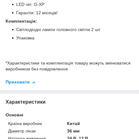
LED чіп: G-XP
Гарантія: 12 місяців!
Комплектація:
Світлодіодні лампи головного світла 2 шт.
Упаковка
*Характеристики та комплектація товару можуть змінюватися
виробником без повідомлення.
Приховати
Характеристики
Основні
Країна виробник
Китай
Діаметр лінзи
36 мм
Напруга живлення
24 В, 12 В