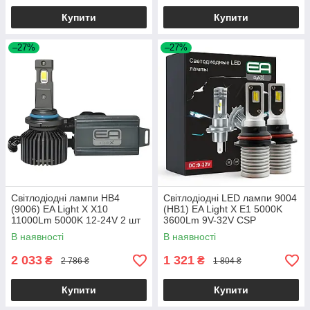
Купити
Купити
–27%
–27%
Світлодіодні лампи HB4
Світлодіодні LED лампи 9004
(9006) EA Light X X10
(HB1) EA Light X E1 5000K
11000Lm 5000K 12-24V 2 шт
3600Lm 9V-32V CSP
(комплект 2 шт.)
В наявності
В наявності
2 033
1 321
₴
₴
2 786 ₴
1 804 ₴
Купити
Купити