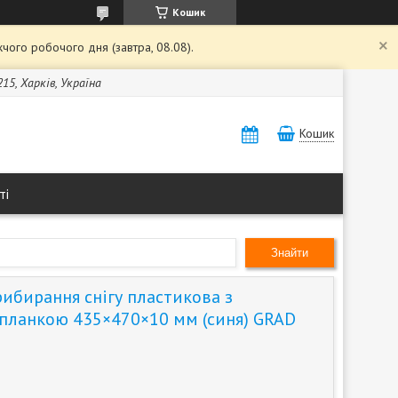
Кошик
чого робочого дня (завтра, 08.08).
15, Харків, Україна
Кошик
ті
Знайти
рибирання снігу пластикова з
планкою 435×470×10 мм (синя) GRAD