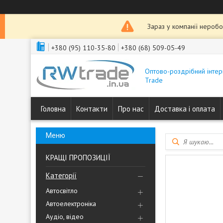
Зараз у компанії неробо
+380 (95) 110-35-80
+380 (68) 509-05-49
Оптово-роздрібний інтер
Trade
Головна
Контакти
Про нас
Доставка і оплата
КРАЩІ ПРОПОЗИЦІЇ
Категорії
Автосвітло
Автоелектроніка
Аудіо, відео