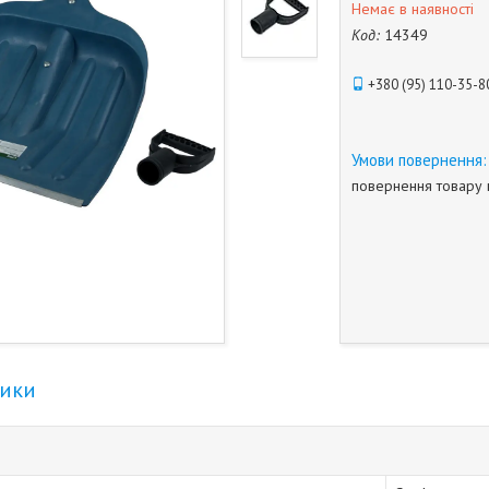
Немає в наявності
Код:
14349
+380 (95) 110-35-8
повернення товару 
тики