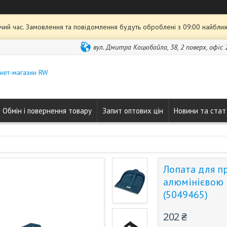
чий час. Замовлення та повідомлення будуть оброблені з 09:00 найближ
вул. Дмитра Коцюбайла, 38, 2 поверх, офіс 2
нет-магазин RW
Обмін і повернення товару
Запит оптових цін
Новини та стат
Лопата для п
алюмінієвою 
(5049465)
202 ₴