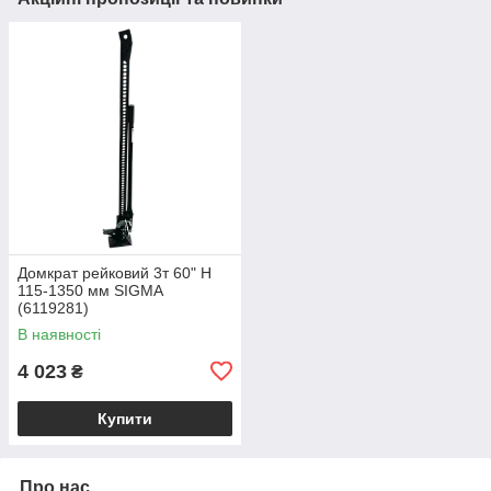
Домкрат рейковий 3т 60" H
115-1350 мм SIGMA
(6119281)
В наявності
4 023
₴
Купити
Про нас