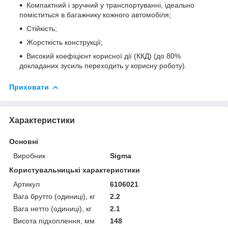
Компактний і зручний у транспортуванні, ідеально
поміститься в багажнику кожного автомобіля;
Стійкість;
Жорсткість конструкції;
Високий коефіцієнт корисної дії (ККД) (до 80%
докладаних зусиль переходить у корисну роботу).
Приховати
Характеристики
Основні
Виробник
Sigma
Користувальницькі характеристики
Артикул
6106021
Вага брутто (одиниці), кг
2.2
Вага нетто (одиниці), кг
2.1
Висота підхоплення, мм
148