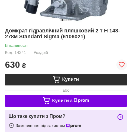
Домкрат гідравлічний пляшковий 2 т H 148-
278м Standard Sigma (6106021)
В наявності
Код: 14341
Роздріб
630
₴
Купити
або
Купити з
Що таке купити з Пром?
Замовлення під захистом