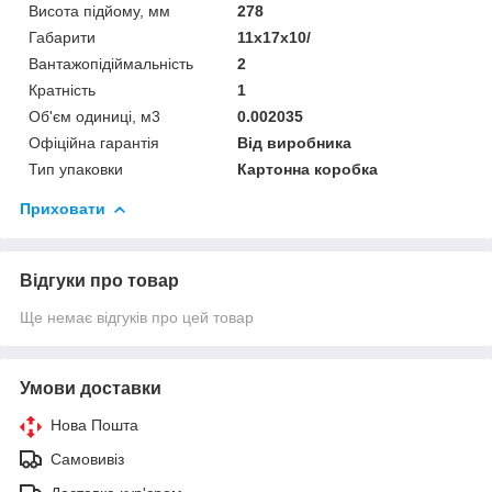
Висота підйому, мм
278
Габарити
11x17x10/
Вантажопідіймальність
2
Кратність
1
Об'єм одиниці, м3
0.002035
Офіційна гарантія
Від виробника
Тип упаковки
Картонна коробка
Приховати
Відгуки про товар
Ще немає відгуків про цей товар
Умови доставки
Нова Пошта
Самовивіз