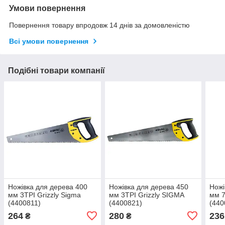
Умови повернення
Повернення товару впродовж 14 днів за домовленістю
Всі умови повернення
Подібні товари компанії
Ножівка для дерева 400
Ножівка для дерева 450
Ножі
мм 3TPI Grizzly Sigma
мм 3TPI Grizzly SIGMA
мм 7
(4400811)
(4400821)
(440
264
280
236
₴
₴