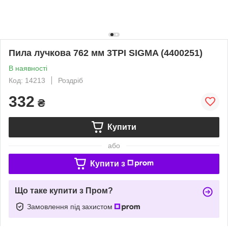
Пила лучкова 762 мм 3TPI SIGMA (4400251)
В наявності
Код: 14213
Роздріб
332
₴
Купити
або
Купити з
Що таке купити з Пром?
Замовлення під захистом