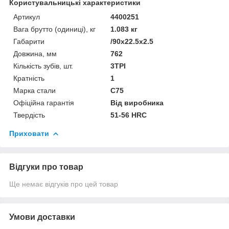
Користувальницькі характеристики
Артикул
4400251
Вага брутто (одиниці), кг
1.083 кг
Габарити
/90x22.5x2.5
Довжина, мм
762
Кількість зубів, шт.
3TPI
Кратність
1
Марка стали
C75
Офіційна гарантія
Від виробника
Твердість
51-56 HRC
Приховати
Відгуки про товар
Ще немає відгуків про цей товар
Умови доставки