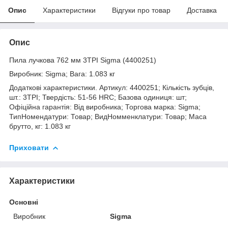
Опис
Характеристики
Відгуки про товар
Доставка
Опис
Пила лучкова 762 мм 3TPI Sigma (4400251)
Виробник: Sigma; Вага: 1.083 кг
Додаткові характеристики. Артикул: 4400251; Кількість зубців,
шт.: 3TPI; Твердість: 51-56 HRC; Базова одиниця: шт;
Офіційна гарантія: Від виробника; Торгова марка: Sigma;
ТипНомендатури: Товар; ВидНомменклатури: Товар; Маса
брутто, кг: 1.083 кг
Приховати
Характеристики
Основні
Виробник
Sigma