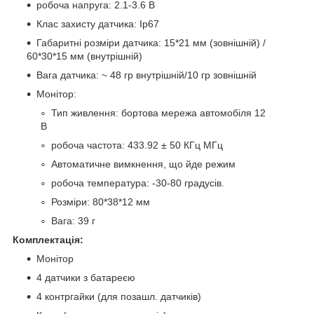
робоча напруга: 2.1-3.6 В
Клас захисту датчика: Ip67
Габаритні розміри датчика: 15*21 мм (зовнішній) /
60*30*15 мм (внутрішній)
Вага датчика: ~ 48 гр внутрішній/10 гр зовнішній
Монітор:
Тип живлення: бортова мережа автомобіля 12
В
робоча частота: 433.92 ± 50 КГц МГц
Автоматичне вимкнення, що йде режим
робоча температура: -30-80 градусів.
Розміри: 80*38*12 мм
Вага: 39 г
Комплектація:
Монітор
4 датчики з батареєю
4 контргайки (для позашл. датчиків)