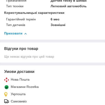
Призначення
Датчик тиску в шинах
Тип техніки
Легковий автомобіль
Користувальницькі характеристики
Гарантійний термін
6 мес
Тип датчиків
Зовнішні
Приховати
Відгуки про товар
Ще немає відгуків про цей товар
Умови доставки
Нова Пошта
Магазини Rozetka
Укрпошта
Самовивіз