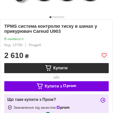
TPMS система контролю тиску в шинах у
прикурювач Careud U903
В наявності
Код: 13790
Роздріб
2 610
₴
Купити
або
Купити з
Що таке купити з Пром?
Замовлення під захистом