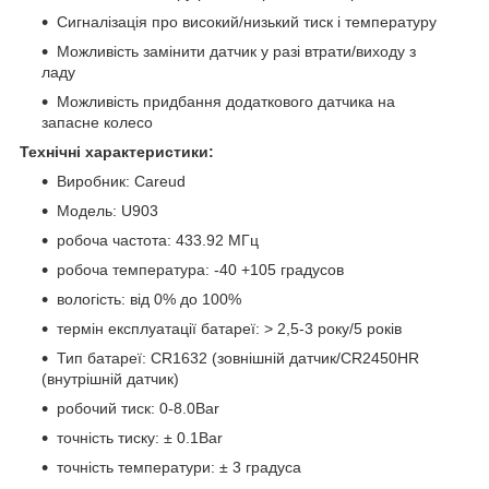
Сигналізація про високий/низький тиск і температуру
Можливість замінити датчик у разі втрати/виходу з
ладу
Можливість придбання додаткового датчика на
запасне колесо
Технічні характеристики:
Виробник: Careud
Модель: U903
робоча частота: 433.92 МГц
робоча температура: -40 +105 градусов
вологість: від 0% до 100%
термін експлуатації батареї: > 2,5-3 року/5 років
Тип батареї: CR1632 (зовнішній датчик/CR2450HR
(внутрішній датчик)
робочий тиск: 0-8.0Bar
точність тиску: ± 0.1Bar
точність температури: ± 3 градуса