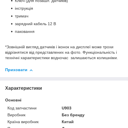
Ключ (для позашл. датчиків)
інструкція
тримач
зарядний кабель 12 В
паковання
*Зовнішній вигляд датчиків і іконок на дисплеї може трохи
відрізнятися від представлених на фото. Функціональність і
технічні характеристики водночас залишаються колишніми.
Приховати
Характеристики
Основні
Код запчастини
U903
Виробник
Без бренду
Країна виробник
Китай