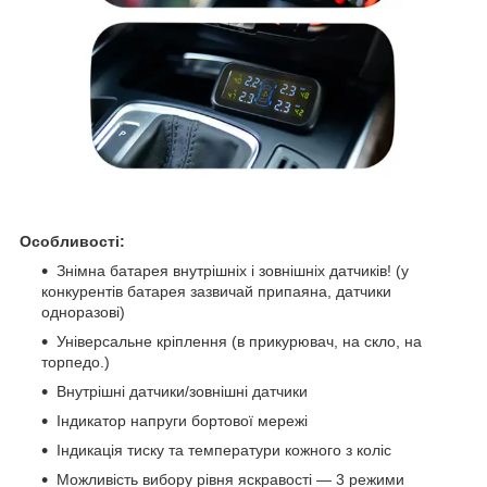
Особливості:
Знімна батарея внутрішніх і зовнішніх датчиків! (у
конкурентів батарея зазвичай припаяна, датчики
одноразові)
Універсальне кріплення (в прикурювач, на скло, на
торпедо.)
Внутрішні датчики/зовнішні датчики
Індикатор напруги бортової мережі
Індикація тиску та температури кожного з коліс
Можливість вибору рівня яскравості — 3 режими