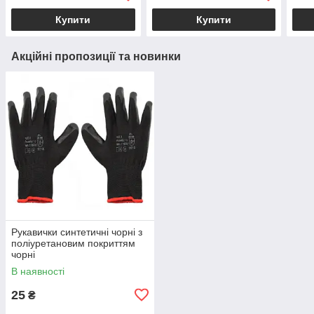
Купити
Купити
Акційні пропозиції та новинки
Рукавички синтетичні чорні з
поліуретановим покриттям
чорні
В наявності
25
₴