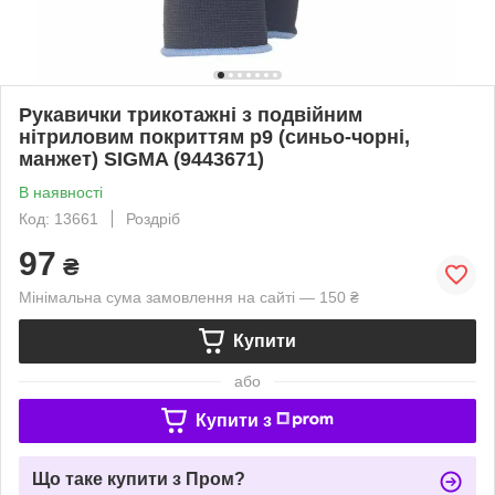
Рукавички трикотажні з подвійним
нітриловим покриттям р9 (синьо-чорні,
манжет) SIGMA (9443671)
В наявності
Код: 13661
Роздріб
97
₴
Мінімальна сума замовлення на сайті — 150 ₴
Купити
або
Купити з
Що таке купити з Пром?