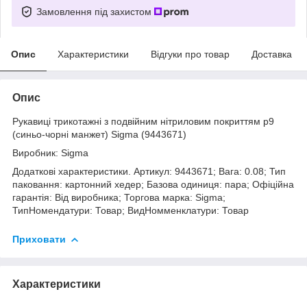
Замовлення під захистом
Опис
Характеристики
Відгуки про товар
Доставка
Опис
Рукавиці трикотажні з подвійним нітриловим покриттям р9
(синьо-чорні манжет) Sigma (9443671)
Виробник: Sigma
Додаткові характеристики. Артикул: 9443671; Вага: 0.08; Тип
паковання: картонний хедер; Базова одиниця: пара; Офіційна
гарантія: Від виробника; Торгова марка: Sigma;
ТипНомендатури: Товар; ВидНомменклатури: Товар
Приховати
Характеристики