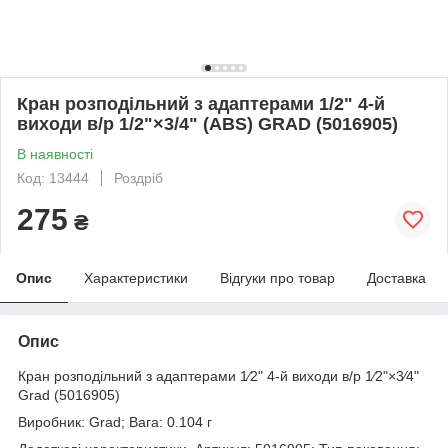
Кран розподільний з адаптерами 1/2" 4-й
виходи в/р 1/2"×3/4" (ABS) GRAD (5016905)
В наявності
Код: 13444
Роздріб
275
₴
Опис
Характеристики
Відгуки про товар
Доставка
Опис
Кран розподільний з адаптерами 1⁄2" 4-й виходи в/р 1⁄2"×3⁄4"
Grad (5016905)
Виробник: Grad; Вага: 0.104 г