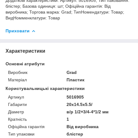
Додаткові характеристики. Артикул: 5016905; Тип паковання:
блістер; Базова одиниця: шт; Офіційна гарантія: Від
виробника; Торгова марка: Grad; ТипНомендатури: Товар;
ВидНомменклатури: Товар
Приховати
Характеристики
Основні атрибути
Виробник
Grad
Матеріал
Пластик
Користувальницькі характеристики
Артикул
5016905
Габарити
20x14.5x5.5/
Діаметр
в/р 1/2×3/4-4*1/2 мм
Кратність
1
Офіційна гарантія
Від виробника
Тип упаковки
блістер