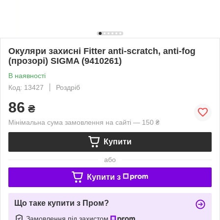
Окуляри захисні Fitter anti-scratch, anti-fog
(прозорі) SIGMA (9410261)
В наявності
Код: 13427
Роздріб
86
₴
Мінімальна сума замовлення на сайті — 150 ₴
Купити
або
Купити з
Що таке купити з Пром?
Замовлення під захистом