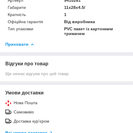
Артикул
9410261
Габарити
11x28x4.5/
Кратність
1
Офіційна гарантія
Від виробника
Тип упаковки
PVC пакет із картонним
тримачем
Приховати
Відгуки про товар
Ще немає відгуків про цей товар
Умови доставки
Нова Пошта
Самовивіз
Доставка кур'єром
Всі умови доставки