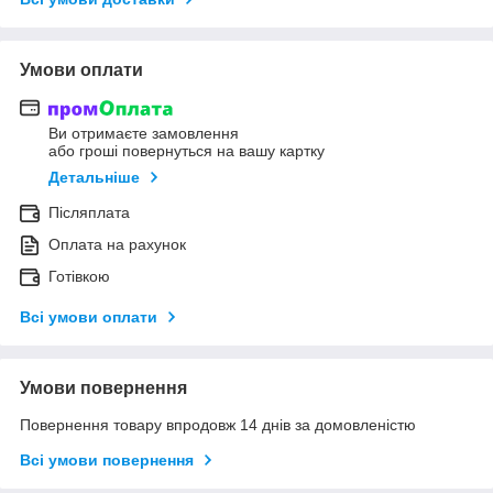
Умови оплати
Ви отримаєте замовлення
або гроші повернуться на вашу картку
Детальніше
Післяплата
Оплата на рахунок
Готівкою
Всі умови оплати
Умови повернення
Повернення товару впродовж 14 днів за домовленістю
Всі умови повернення