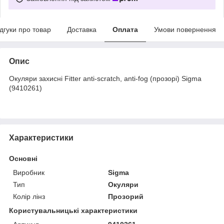
ідгуки про товар
Доставка
Оплата
Умови повернення
Опис
Окуляри захисні Fitter anti-scratch, anti-fog (прозорі) Sigma
(9410261)
Характеристики
Основні
Виробник
Sigma
Тип
Окуляри
Колір лінз
Прозорий
Користувальницькі характеристики