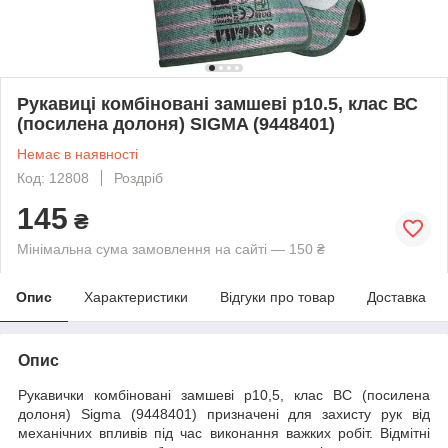
Рукавиці комбіновані замшеві р10.5, клас ВС
(посилена долоня) SIGMA (9448401)
Немає в наявності
Код: 12808
Роздріб
145
₴
Мінімальна сума замовлення на сайті — 150 ₴
Опис
Характеристики
Відгуки про товар
Доставка
Опис
Рукавички комбіновані замшеві р10,5, клас ВС (посилена
долоня) Sigma (9448401) призначені для захисту рук від
механічних впливів під час виконання важких робіт. Відмітні