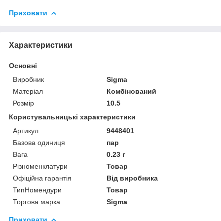
Приховати
Характеристики
Основні
Виробник
Sigma
Матеріал
Комбінований
Розмір
10.5
Користувальницькі характеристики
Артикул
9448401
Базова одиниця
пар
Вага
0.23 г
Різноменклатури
Товар
Офіційна гарантія
Від виробника
ТипНомендури
Товар
Торгова марка
Sigma
Приховати