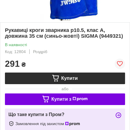
Рукавиці кроги зварника р10.5, клас А,
довжина 35 см (синьо-жовті) SIGMA (9449321)
В наявності
Код: 12804
Роздріб
291
₴
Купити
або
Купити з
Що таке купити з Пром?
Замовлення під захистом