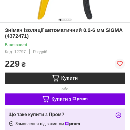
Знімач ізоляції автоматичний 0.2-6 мм SIGMA
(4372471)
В наявності
Код: 12797
Роздріб
229
₴
Купити
або
Купити з
Що таке купити з Пром?
Замовлення під захистом