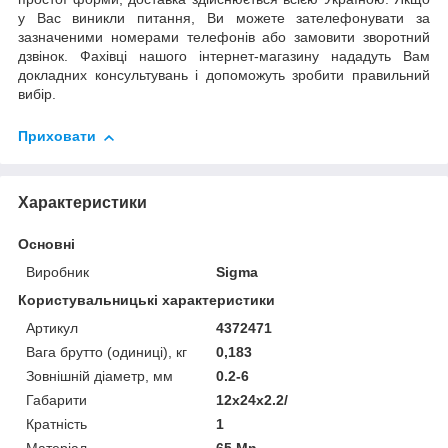
у Вас виникли питання, Ви можете зателефонувати за
зазначеними номерами телефонів або замовити зворотний
дзвінок. Фахівці нашого інтернет-магазину нададуть Вам
докладних консультувань і допоможуть зробити правильний
вибір.
Приховати
Характеристики
Основні
Виробник
Sigma
Користувальницькі характеристики
Артикул
4372471
Вага брутто (одиниці), кг
0,183
Зовнішній діаметр, мм
0.2-6
Габарити
12x24x2.2/
Кратність
1
Матеріал
65 Mn