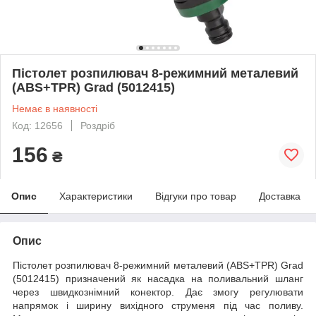
Пістолет розпилювач 8-режимний металевий
(ABS+TPR) Grad (5012415)
Немає в наявності
Код: 12656
Роздріб
156
₴
Опис
Характеристики
Відгуки про товар
Доставка
Опис
Пістолет розпилювач 8-режимний металевий (ABS+TPR) Grad
(5012415) призначений як насадка на поливальний шланг
через швидкознімний конектор. Дає змогу регулювати
напрямок і ширину вихідного струменя під час поливу.