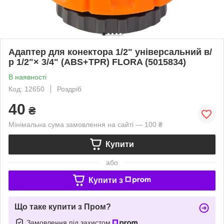
Адаптер для конектора 1/2" універсальний в/
р 1/2"× 3/4" (ABS+TPR) FLORA (5015834)
В наявності
Код: 12650
Роздріб
40
₴
Мінімальна сума замовлення на сайті — 100 ₴
Купити
або
Купити з
Що таке купити з Пром?
Замовлення під захистом