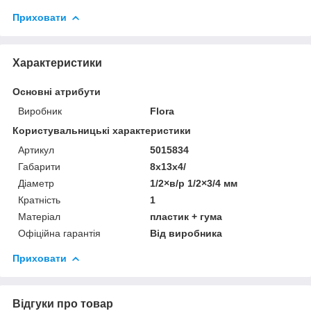
Приховати
Характеристики
Основні атрибути
Виробник
Flora
Користувальницькі характеристики
Артикул
5015834
Габарити
8x13x4/
Діаметр
1/2×в/р 1/2×3/4 мм
Кратність
1
Матеріал
пластик + гума
Офіційна гарантія
Від виробника
Приховати
Відгуки про товар