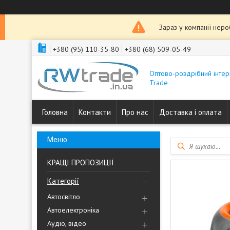
Зараз у компанії нер
+380 (95) 110-35-80
+380 (68) 509-05-49
Оптово-роздрібний інтер
Trade
Головна
Контакти
Про нас
Доставка і оплата
КРАЩІ ПРОПОЗИЦІЇ
Категорії
Автосвітло
Автоелектроніка
Аудіо, відео