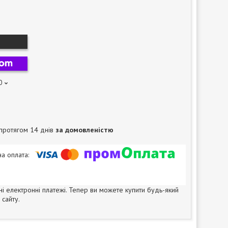
0
протягом 14 днів
за домовленістю
ні електронні платежі. Тепер ви можете купити будь-який
сайту.