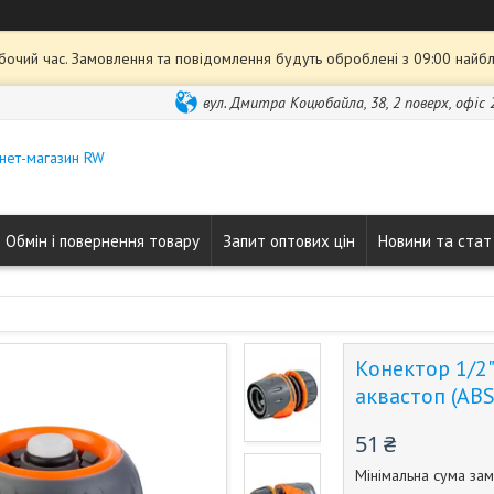
обочий час. Замовлення та повідомлення будуть оброблені з 09:00 найбл
вул. Дмитра Коцюбайла, 38, 2 поверх, офіс 2
нет-магазин RW
Обмін і повернення товару
Запит оптових цін
Новини та стат
Конектор 1/2
аквастоп (AB
51 ₴
Мінімальна сума зам