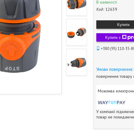
В наявності
Код:
12639
Купити
Купити з
+380 (95) 110-35-8
повернення товару 
У компанії підключе
товар не покидаючи 