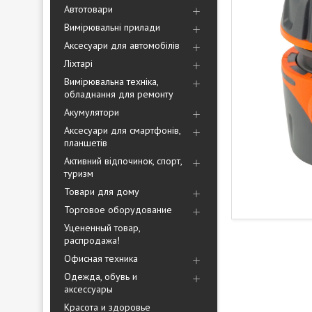
Автотовари
Вимірювальні прилади
Аксесуари для автомобілів
Ліхтарі
Вимірювальна техніка,
обладнання для ремонту
Акумулятори
Аксесуари для смартфонів,
планшетів
Активний відпочинок, спорт,
туризм
Товари для дому
Торговое оборудование
Уцененный товар,
распродажа!
Офисная техника
Одежда, обувь и
аксессуары
Красота и здоровье