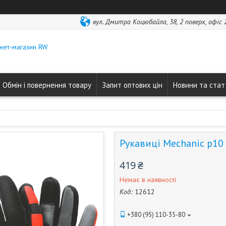
вул. Дмитра Коцюбайла, 38, 2 поверх, офіс 2
нет-магазин RW
Обмін і повернення товару
Запит оптових цін
Новини та стат
Рукавиці Mechanic р10
419 ₴
Немає в наявності
Код:
12612
+380 (95) 110-35-80