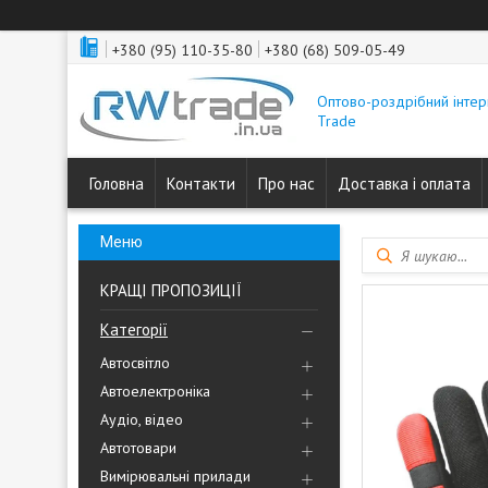
+380 (95) 110-35-80
+380 (68) 509-05-49
Оптово-роздрібний інтер
Trade
Головна
Контакти
Про нас
Доставка і оплата
КРАЩІ ПРОПОЗИЦІЇ
Категорії
Автосвітло
Автоелектроніка
Аудіо, відео
Автотовари
Вимірювальні прилади