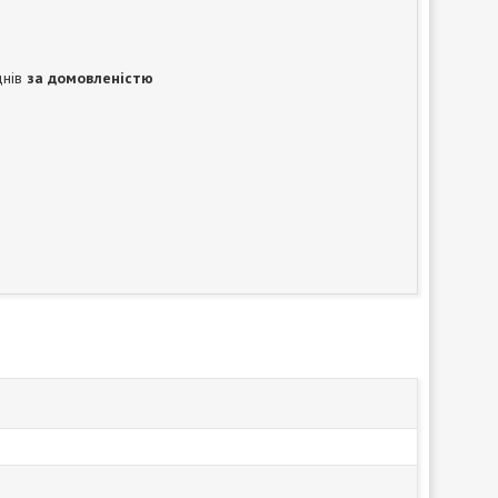
днів
за домовленістю