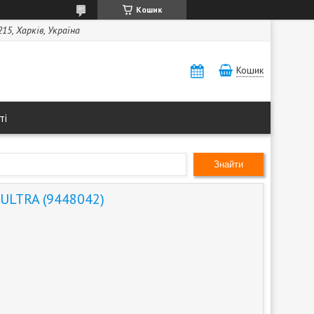
Кошик
15, Харків, Україна
Кошик
ті
Знайти
 ULTRA (9448042)