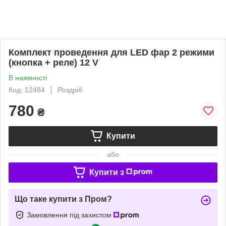
Комплект проведення для LED фар 2 режими
(кнопка + реле) 12 V
В наявності
Код: 12484
Роздріб
780
₴
Купити
або
Купити з
Що таке купити з Пром?
Замовлення під захистом