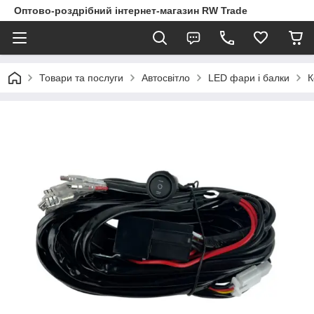
Оптово-роздрібний інтернет-магазин RW Trade
Товари та послуги
Автосвітло
LED фари і балки
К