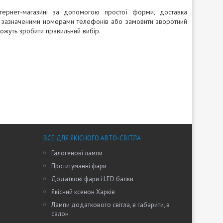
рнет-магазині за допомогою простої форми, доставка
за зазначеними номерами телефонів або замовити зворотний
ожуть зробити правильний вибір.
ВСЕ ДЛЯ ЯКІСНОГО АВТО-СВІТЛА
Галогенові лампи
Протитуманні фари
Додаткові фари і LED балки
Якісний ксенон Харків
Лампи додаткового світла, в габарити, в
салон