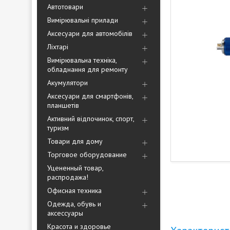
Автотовари
Вимірювальні прилади
Аксесуари для автомобілів
Ліхтарі
Вимірювальна техніка,
обладнання для ремонту
Акумулятори
Аксесуари для смартфонів,
планшетів
Активний відпочинок, спорт,
туризм
Товари для дому
Торговое оборудование
Уцененный товар,
распродажа!
Офисная техника
Одежда, обувь и
аксессуары
Красота и здоровье