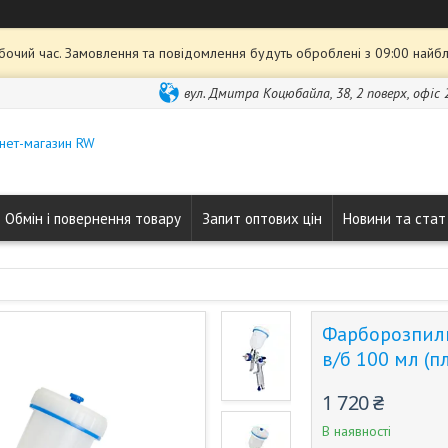
обочий час. Замовлення та повідомлення будуть оброблені з 09:00 найбл
вул. Дмитра Коцюбайла, 38, 2 поверх, офіс 2
нет-магазин RW
Обмін і повернення товару
Запит оптових цін
Новини та стат
Фарборозпилю
в/б 100 мл (пл
1 720 ₴
В наявності