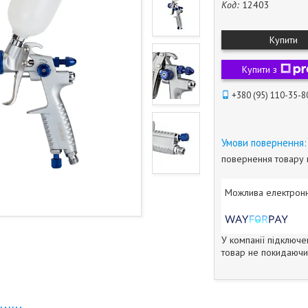
Код:
12403
Купити
Купити з
+380 (95) 110-35-8
повернення товару 
У компанії підключе
товар не покидаючи 