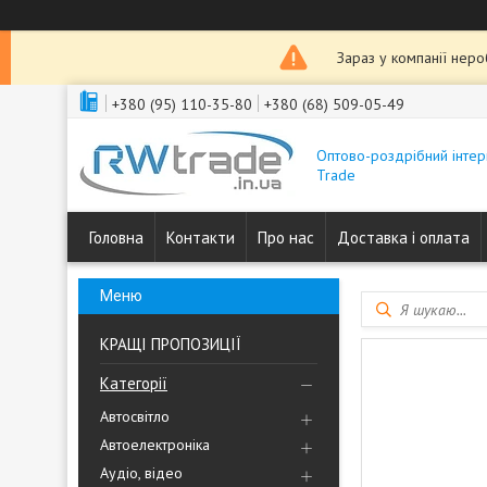
Зараз у компанії нер
+380 (95) 110-35-80
+380 (68) 509-05-49
Оптово-роздрібний інтер
Trade
Головна
Контакти
Про нас
Доставка і оплата
КРАЩІ ПРОПОЗИЦІЇ
Категорії
Автосвітло
Автоелектроніка
Аудіо, відео