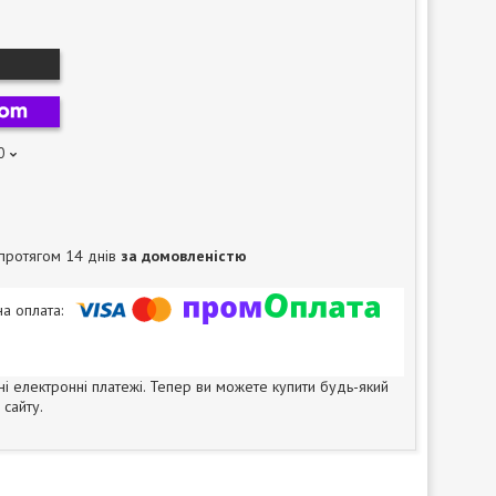
0
протягом 14 днів
за домовленістю
ні електронні платежі. Тепер ви можете купити будь-який
сайту.