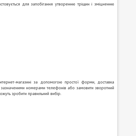
стовується для запобігання утворенню тріщин і зміцненню
тернет-магазині за допомогою простої форми, доставка
за зазначеними номерами телефонів або замовити зворотний
ожуть зробити правильний вибір.