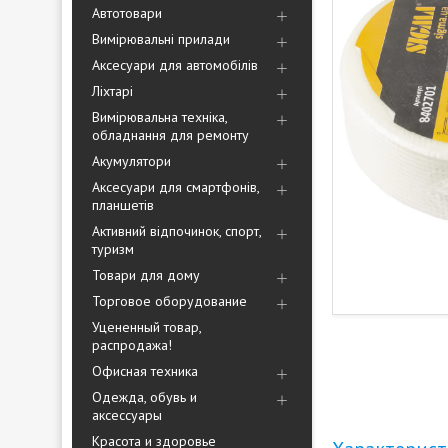
Автотовари
Вимірювальні прилади
Аксесуари для автомобілів
Ліхтарі
Вимірювальна техніка,
обладнання для ремонту
Акумулятори
Аксесуари для смартфонів,
планшетів
Активний відпочинок, спорт,
туризм
Товари для дому
Торговое оборудование
Уцененный товар,
распродажа!
Офисная техника
Одежда, обувь и
аксессуары
Красота и здоровье