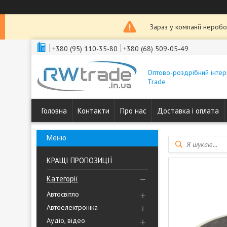
Зараз у компанії неробо
+380 (95) 110-35-80
+380 (68) 509-05-49
Оптово-роздрібний інтер
Trade
Головна
Контакти
Про нас
Доставка і оплата
КРАЩІ ПРОПОЗИЦІЇ
Категорії
Автосвітло
Автоелектроніка
Аудіо, відео