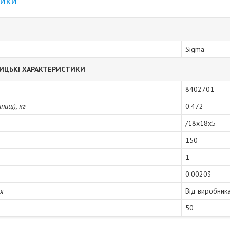
тики
Sigma
ИЦЬКІ ХАРАКТЕРИСТИКИ
8402701
иці), кг
0.472
/18x18x5
150
1
0.00203
ія
Від виробник
50