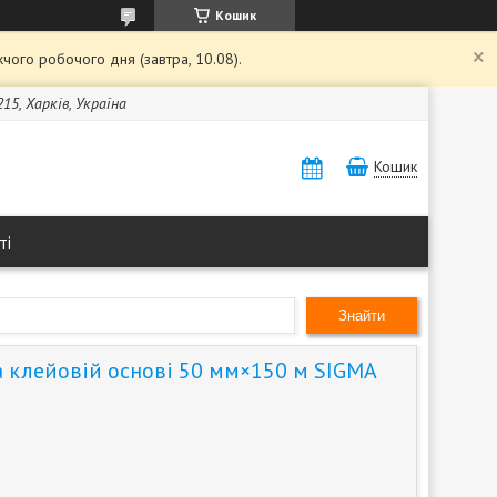
Кошик
чого робочого дня (завтра, 10.08).
15, Харків, Україна
Кошик
ті
Знайти
а клейовій основі 50 мм×150 м SIGMA